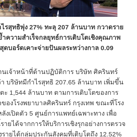
สุทธิพุ่ง 27
%
ทะลุ 207 ล้านบาท กวาดราย
ย้ำความสำเร็จกลยุทธ์การเติบโตเชิงคุณภาพ
าสุดบอร์ดเคาะจ่ายปันผลระหว่างกาล 0.09
จ้าหน้าที่ด้านปฏิบัติการ บริษัท ศิครินทร์
ริษัทมีกำไรสุทธิ 207.65 ล้านบาท เพิ่มขึ้น
ตะ 1,544 ล้านบาท ตามการเติบโตของการ
ของโรงพยาบาลศิครินทร์ กรุงเทพ ขณะที่โรง
หลังเปิดตัว
5
ศูนย์การแพทย์เฉพาะทาง เพื่อ
รายได้จากการให้บริการเชิงรุกอย่างการตรวจ
ึงรายได้กลุ่มประกันสังคมที่เติบโตถึง 12.52
%