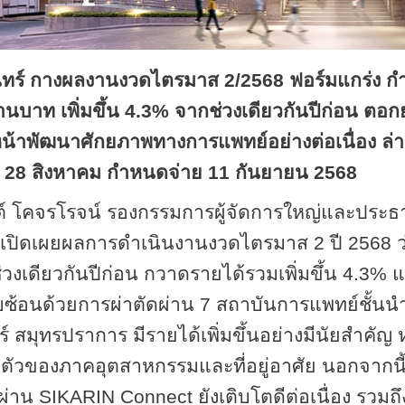
นทร์ กางผลงานงวดไตรมาส 2/2568 ฟอร์มแกร่ง กำไร
านบาท เพิ่มขึ้น 4.3
%
จากช่วงเดียวกันปีก่อน ตอก
น้าพัฒนาศักยภาพทางการแพทย์อย่างต่อเนื่อง ล่
28 สิงหาคม กำหนดจ่าย 11 กันยายน 2568
ต์ โคจรโรจน์ รองกรรมการผู้จัดการใหญ่และประธานเ
เปิดเผยผลการดำเนินงานงวดไตรมาส 2 ปี 2568 ว่า บ
วงเดียวกันปีก่อน กวาดรายได้รวมเพิ่มขึ้น 4.3
%
แ
บซ้อนด้วยการผ่าตัดผ่าน
7
สถาบันการแพทย์ชั้นนำ
 สมุทรปราการ มีรายได้เพิ่มขึ้นอย่างมีนัยสำคัญ 
ัวของภาคอุตสาหกรรมและที่อยู่อาศัย นอกจากนี้
่ผ่าน
SIKARIN Connect
ยังเติบโตดีต่อเนื่อง รวมถ