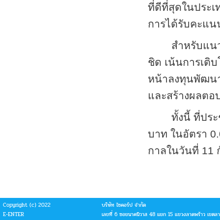
ที่ดีที่สุดในปร
การได้รับคะแน
สำหรับแนวโ
ชิด เน้นการเติ
หน้าลงทุนพัฒน
และสร้างผลตอบแ
ทั้งนี้ ที
บาท ในอัตรา 0.0
กาลในวันที่ 11
Copyright (c) 2022
บริษัท ไซคอร์ป จำกัด
E-ENTER
เลขที่ 6 ซอยนาคนิวาส 48 แยก 15 แขวงลาดพร้าว เขตล