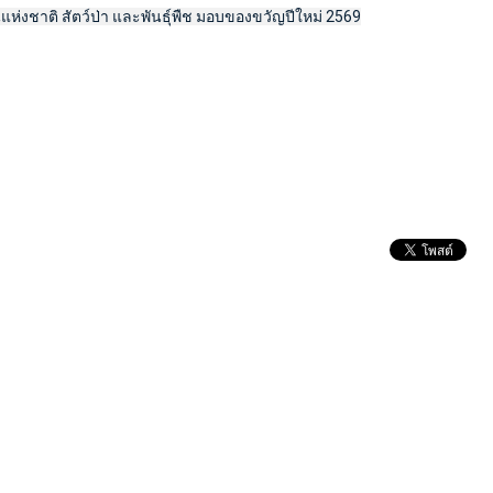
่งชาติ สัตว์ป่า และพันธุ์พืช มอบของขวัญปีใหม่ 2569