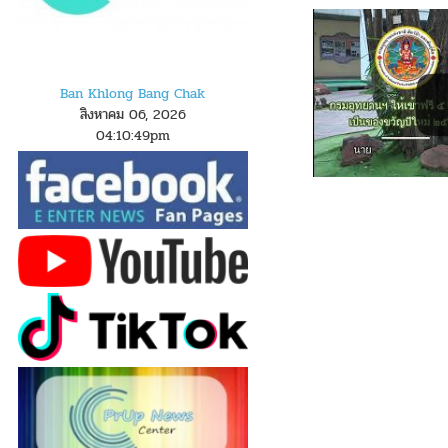
Ban Khlong Bang Chak
สิงหาคม 06, 2026
04
:
1
0
:
49
pm