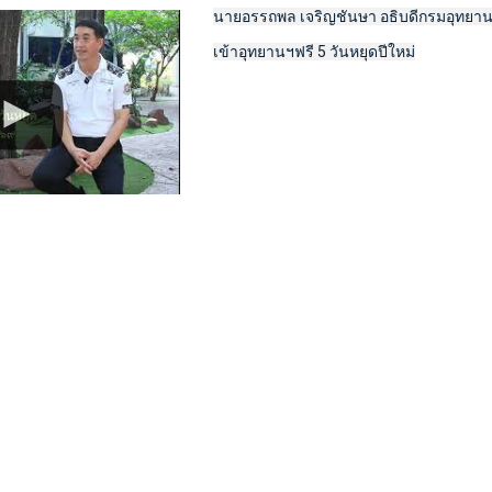
นายอรรถพล เจริญชันษา อธิบดีกรมอุทยานแห
เข้าอุทยานฯฟรี 5 วันหยุดปีใหม่