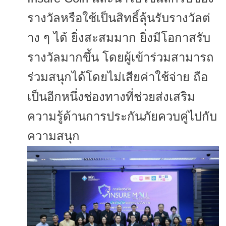
รางวัลหรื
อใช้เป็นสิทธิ์ลุ้นรับรางวัลต่
าง ๆ ได้ ยิ่งสะสมมาก ยิ่งมีโอกาสรับ
รางวัลมากขึ้น โดยผู้เข้าร่วมสามารถ
ร่วมสนุ
กได้โดยไม่เสียค่าใช้จ่าย ถือ
เป็นอีกหนึ่งช่องทางที่ช่
วยส่งเสริม
ความรู้ด้านการประกั
นภัยควบคู่ไปกับ
ความสนุก