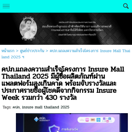
หน้าแรก
>
ศูนย์ข่าวประกัน
>
คปภ.แถลงความสำเร็จโครงการ Insure Mall Thai
land 2025 ฯ
คปภ.แถลงความสำเร็จโครงการ Insure Mall
Thailand 2025 มีผู้ซื้อผลิตภัณฑ์ผ่าน
แพลตฟอร์มสูงเกินคาด พร้อมจับรางวัลและ
ประกาศรายชื่อผู้โชคดีจากกิจกรรม Insure
Week รวมกว่า 430 รางวัล
Tags:
คปภ
,
insure mall thailand 2025