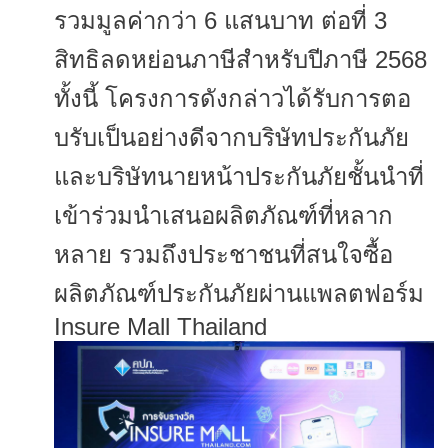
รวมมูลค่
ากว่า 6 แสนบาท ต่อที่ 3
สิทธิลดหย่อนภาษีสำหรับปีภาษี 2568
ทั้งนี้ โครงการดังกล่าวได้รับการตอ
บรั
บเป็นอย่างดีจากบริษัทประกันภัย
และบริษัทนายหน้าประกันภัยชั้
นนำที่
เข้าร่วมนำเสนอผลิตภัณฑ์
ที่หลาก
หลาย รวมถึงประชาชนที่สนใจซื้อ
ผลิตภั
ณฑ์ประกันภัยผ่านแพลตฟอร์ม
Insure Mall Thailand