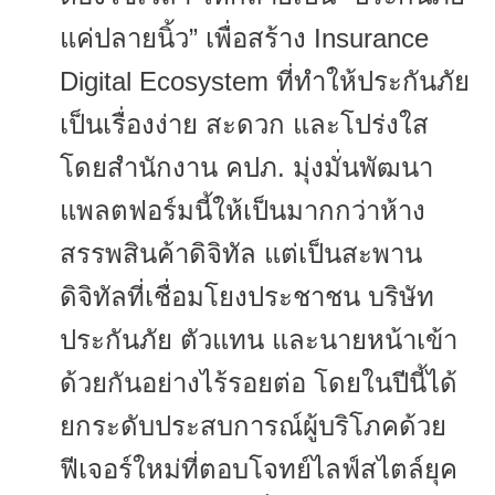
แค่ปลายนิ้ว” เพื่อสร้าง Insurance
Digital Ecosystem ที่ทำให้ประกันภัย
เป็นเรื่องง่
าย สะดวก และโปร่งใส
โดยสำนักงาน คปภ. มุ่งมั่นพัฒนา
แพลตฟอร์มนี้ให้
เป็นมากกว่าห้าง
สรรพสินค้าดิจิ
ทัล แต่เป็นสะพาน
ดิจิทัลที่เชื่
อมโยงประชาชน บริษัท
ประกันภัย ตัวแทน และนายหน้าเข้า
ด้วยกันอย่างไร้
รอยต่อ โดยในปีนี้ได้
ยกระดับประสบการณ์
ผู้บริโภคด้วย
ฟีเจอร์ใหม่ที่
ตอบโจทย์ไลฟ์สไตล์ยุค