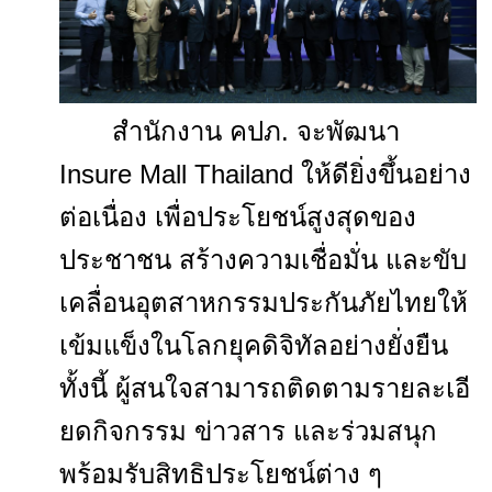
สำนักงาน คปภ. จะพัฒนา
Insure Mall Thailand ให้ดียิ่งขึ้นอย่าง
ต่อเนื่อง เพื่อประโยชน์สูงสุดของ
ประชาชน สร้างความเชื่อมั่น และขับ
เคลื่อนอุตสาหกรรมประกั
นภัยไทยให้
เข้มแข็งในโลกยุคดิจิ
ทัลอย่างยั่งยืน
ทั้งนี้ ผู้สนใจสามารถติดตามรายละเอี
ยดกิจกรรม ข่าวสาร และร่วมสนุก
พร้อมรับสิทธิ
ประโยชน์ต่าง ๆ