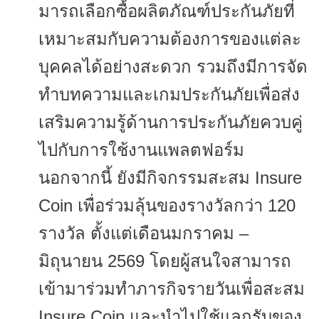
มารถเลือกซื้
อผลิตภัณฑ์ประกันภัยที่
เหมาะสมกับความต้องการของแต่
ละ
บุคคลได้อย่างสะดวก รวมถึงมีการจั
ด
ทำบทความและเกมประกันภัยเพื่
อส่ง
เสริมความรู้ด้านการประกั
นภัยควบคู่
ไปกับการใช้
งานแพลตฟอร์ม
นอกจากนี้ ยังมีกิจกรรมสะสม Insure
Coin เพื่อร่วมลุ้นของรางวัลกว่า 120
รางวัล ตั้งแต่เดือนมกราคม –
มิถุนายน 2569 โดยผู้สนใจสามารถ
เข้ามาร่
วมทำภารกิจรายวันเพื่อสะสม
Insure Coin และนำไปใช้แลกรับของ