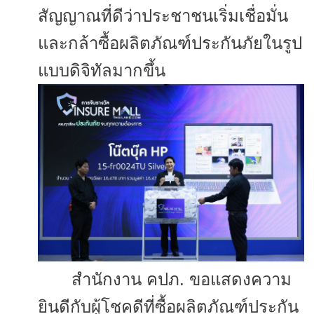
สัญญาณที่ดีว่
าประชาชนเริ่มเชื่อมั่น
และกล้
าซื้อผลิตภัณฑ์ประกันภัยในรู
ป
แบบดิจิทัลมากขึ้น
สำนักงาน คปภ. ขอแสดงความ
ยินดีกับผู้โชคดีที่
ซื้อผลิตภัณฑ์ประกัน