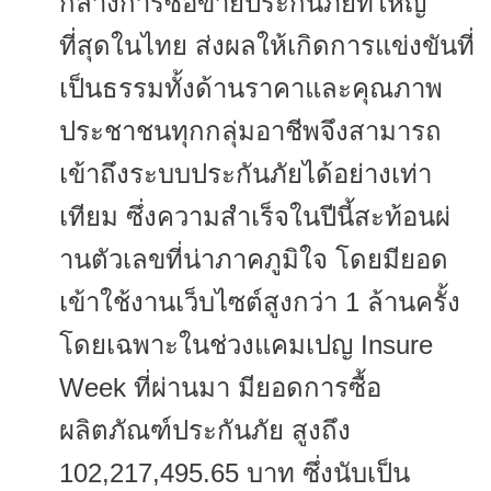
กลางการซื้อขายประกันภัยที่ใหญ่
ที่สุดในไทย ส่งผลให้เกิดการแข่งขันที่
เป็
นธรรมทั้งด้านราคาและคุณภาพ
ประชาชนทุกกลุ่มอาชีพจึ
งสามารถ
เข้าถึงระบบประกันภัยได้
อย่างเท่า
เทียม ซึ่งความสำเร็จในปีนี้สะท้อนผ่
านตัวเลขที่น่าภาคภูมิใจ โดยมียอด
เข้าใช้งานเว็บไซต์สู
งกว่า 1 ล้านครั้ง
โดยเฉพาะในช่วงแคมเปญ Insure
Week ที่ผ่านมา มียอดการซื้อ
ผลิตภัณฑ์ประกันภัย สูงถึง
102,217,495.65 บาท ซึ่งนับเป็น