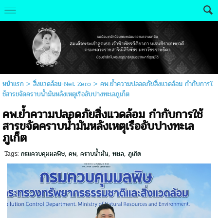
หน้าแรก
>
สิ่งแวดล้อม-Net Zero
>
คพ.ย้ำความปลอดภัยสิ่งแวดล้อม กำกับการใ
ช้สารขจัดคราบน้ำมันหลังเหตุเรืออับปางทะเลภูเก็ต
คพ.ย้ำความปลอดภัยสิ่งแวดล้อม กำกับการใช้
สารขจัดคราบน้ำมันหลังเหตุเรืออับปางทะเล
ภูเก็ต
Tags:
กรมควบคุมมลพิษ
,
คพ
,
คราบน้ำมัน
,
ทะเล
,
ภูเก็ต