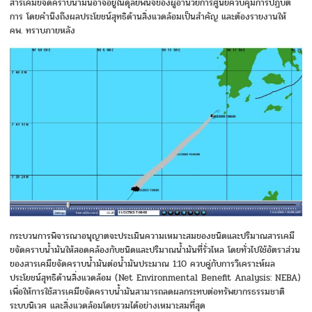
สารเคมีขจัดคราบน้ำมันอาจอยู่ในดุลยพินิจของผู้อำนวยการศูนย์ควบคุมการปฏิบัติ
การ โดยคำนึงถึงผลประโยชน์สุทธิด้านสิ่งแวดล้อมเป็นสำคัญ และต้องรายงานให้
คพ. ทราบภายหลัง
กระบวนการพิจารณาอนุญาตจะประเมินความเหมาะสมของชนิดและปริมาณสารเคมี
ขจัดคราบน้ำมันให้สอดคล้องกับชนิดและปริมาณน้ำมันที่รั่วไหล โดยทั่วไปใช้อัตราส่วน
ของสารเคมีขจัดคราบน้ำมันต่อน้ำมันประมาณ 1:10 ควบคู่กับการวิเคราะห์ผล
ประโยชน์สุทธิด้านสิ่งแวดล้อม (Net Environmental Benefit Analysis: NEBA)
เพื่อให้การใช้สารเคมีขจัดคราบน้ำมันสามารถลดผลกระทบต่อทรัพยากรธรรมชาติ
ระบบนิเวศ และสิ่งแวดล้อมโดยรวมได้อย่างเหมาะสมที่สุด