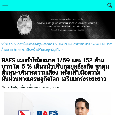
หน้าแรก
>
การเงิน-การลงทุน-ธนาคาร
>
BAFS เผยกำไรไตรมาส 1/69 แตะ 152
ล้านบาท โต 6 % เดินหน้าปรับกลยุทธ์ธุรกิจ ฯ
BAFS เผยกำไรไตรมาส 1/69 แตะ 152 ล้าน
บาท โต 6 % เดินหน้าปรับกลยุทธ์ธุรกิจ รุกคุม
ต้นทุน-บริหารความเสี่ยง พร้อมรับมือความ
ผันผวนทางเศรษฐกิจโลก เสริมแกร่งระยะยาว
Tags:
bafs
,
บริการเชื้อเพลิงการบินกรุงเทพ