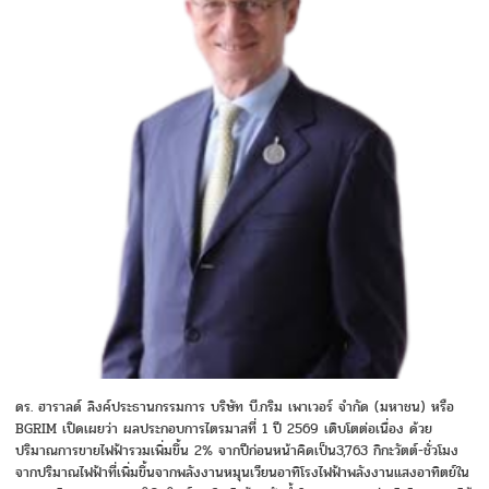
ดร. ฮาราลด์ ลิงค์ประธานกรรมการ บริษัท บี.กริม เพาเวอร์ จำกัด (มหาชน) หรือ
BGRIM เปิดเผยว่า ผลประกอบการไตรมาสที่ 1 ปี 2569 เติบโตต่อเนื่อง ด้วย
ปริมาณการขายไฟฟ้ารวมเพิ่มขึ้น 2% จากปีก่อนหน้าคิดเป็น3,763 กิกะวัตต์-ชั่วโมง
จากปริมาณไฟฟ้าที่เพิ่มขึ้นจากพลังงานหมุนเวียนอาทิโรงไฟฟ้าพลังงานแสงอาทิตย์ใน