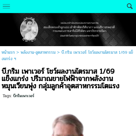
หน้าแรก
>
พลังงาน-อุตสาหกรรม
>
บี.กริม เพาเวอร์ โชว์ผลงานไตรมาส 1/69 แข็
งแกร่ง ฯ
บี.กริม เพาเวอร์ โชว์ผลงานไตรมาส 1/69
แข็งแกร่ง ปริมาณขายไฟฟ้าจากพลังงาน
หมุนเวียนพุ่ง กลุ่มลูกค้าอุตสาหกรรมโตแรง
Tags:
บีกริมเพาเวอร์