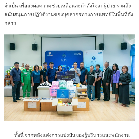
จำเป็น เพื่อส่งต่อความช่วยเหลื
อและกำลังใจแก่ผู้ป่วย รวมถึง
สนับสนุนการปฏิบัติ
งานของบุคลากรทางการแพทย์ในพื้
นที่ดัง
กล่าว
ทั้งนี้ จากพลังแห่งการแบ่งปันของผู้บริ
หารและพนักงาน