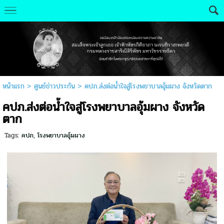
หน้าแรก
>
ศูนย์ข่าวประกัน
>
คปภ.ส่งต่อน้ำใจสู่โรงพยาบาลอุ้มผาง จังหวัดตาก
คปภ.ส่งต่อน้ำใจสู่โรงพยาบาลอุ้มผาง จังหวัด
ตาก
Tags:
คปภ
,
โรงพยาบาลอุ้มผาง