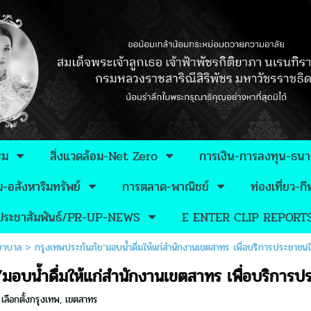
รม
สิ่งแวดล้อม-Net Zero
การเงิน-การลงทุน-ธน
อสังหาริมทรัพย์
การตลาด-พาณิชย์
ท่องเที่ยว-
วประชาสัมพันธ์/PR-UP-NEWS
E ENTER CLIP REPORT
ยาบาล
>
กรุงเทพประกันภัย’มอบน้ำดื่มให้แก่สำนักงานเขตสาทร เพื่อบริการประชาชนใ
’มอบน้ำดื่มให้แก่สำนักงานเขตสาทร เพื่อบริการป
,
เลือกตั้งกรุงเทพ
,
เขตสาทร