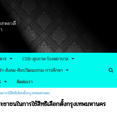
าคาร
CSR-สุขภาพ-โรงพยาบาล
กีฬา-สังคม-ศิลปวัฒนธรรม-การศึกษา
S
ติดต่อเรา
นการใช้สิทธิเลือกตั้งกรุงเทพมหานคร
ระชาชนในการใช้สิทธิเลือกตั้งกรุงเทพมหานคร