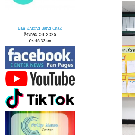
Ban Khlong Bang Chak
สิงหาคม 08, 2026
04
:
4
6
:
33
am