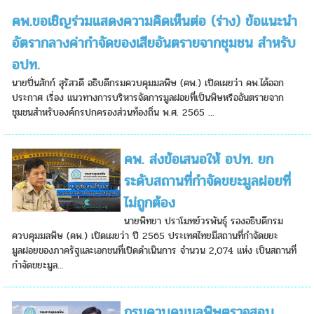
คพ.ขอเชิญร่วมแสดงความคิดเห็นต่อ (ร่าง) ข้อแนะนำ
อัตรากลางค่ากำจัดของเสียอันตรายจากชุมชน สำหรับ
อปท.
นายปิ่นสักก์ สุรัสวดี อธิบดีกรมควบคุมมลพิษ (คพ.) เปิดเผยว่า คพ.ได้ออก
ประกาศ เรื่อง แนวทางการบริหารจัดการมูลฝอยที่เป็นพิษหรืออันตรายจาก
ชุมชนสำหรับองค์กรปกครองส่วนท้องถิ่น พ.ศ. 2565 ...
คพ. ส่งข้อเสนอให้ อปท. ยก
ระดับสถานที่กำจัดขยะมูลฝอยที่
ไม่ถูกต้อง
นายพิทยา ปราโมทย์วรพันธุ์ รองอธิบดีกรม
ควบคุมมลพิษ (คพ.) เปิดเผยว่า ปี 2565 ประเทศไทยมีสถานที่กำจัดขยะ
มูลฝอยของภาครัฐและเอกชนที่เปิดดำเนินการ จำนวน 2,074 แห่ง เป็นสถานที่
กำจัดขยะมูล...
กรมควบคุมมลพิษตรวจสอบ