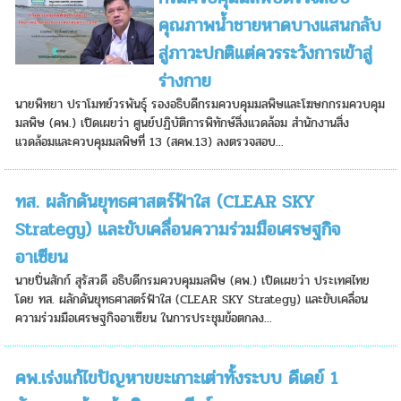
คุณภาพน้ำชายหาดบางแสนกลับ
สู่ภาวะปกติแต่ควรระวังการเข้าสู่
ร่างกาย
นายพิทยา ปราโมทย์วรพันธุ์ รองอธิบดีกรมควบคุมมลพิษและโฆษกกรมควบคุม
มลพิษ (คพ.) เปิดเผยว่า ศูนย์ปฏิบัติการพิทักษ์สิ่งแวดล้อม สำนักงานสิ่ง
แวดล้อมและควบคุมมลพิษที่ 13 (สคพ.13) ลงตรวจสอบ...
ทส. ผลักดันยุทธศาสตร์ฟ้าใส (CLEAR SKY
Strategy) และขับเคลื่อนความร่วมมือเศรษฐกิจ
อาเซียน
นายปิ่นสักก์ สุรัสวดี อธิบดีกรมควบคุมมลพิษ (คพ.) เปิดเผยว่า ประเทศไทย
โดย ทส. ผลักดันยุทธศาสตร์ฟ้าใส (CLEAR SKY Strategy) และขับเคลื่อน
ความร่วมมือเศรษฐกิจอาเซียน ในการประชุมข้อตกลง...
คพ.เร่งแก้ไขปัญหาขยะเกาะเต่าทั้งระบบ ดีเดย์ 1