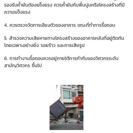
รองรับค้ำยันต้องแข็งแรง ควรค้ำยันกับพื้นปูนหรือโครงสร้
างที่มี
ความแข็งแรง
4. ควรตรวจวัดการเอียงตัวของอาคาร ขณะที่ทำการรื้อถอน
5. สำรวจความเสียหายทางโครงสร้
างของอาคารหลังที่อยู่ติดกัน
โดยเฉพาะอย่างยิ่ง รอยร้าว และการเสียรูป
6. การทำงานรื้อถอนควรอยู่ภายใต้
การกำกับของวิศวกรระดับ
สามัญวิ
ศวกร ขึ้นไป