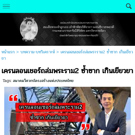
หน้าแรก
>
บทความ-บทวิเคราะห์
>
เครนลอนเชอร์ถล่มพระราม2 ซ้ำซาก เกินเยียว
ยา
เครนลอนเชอร์ถล่มพระราม2 ซ้ำซาก เกินเยียวยา
Tags:
สมาคมวิศวกรโครงสร้างแห่งประเทศไทย