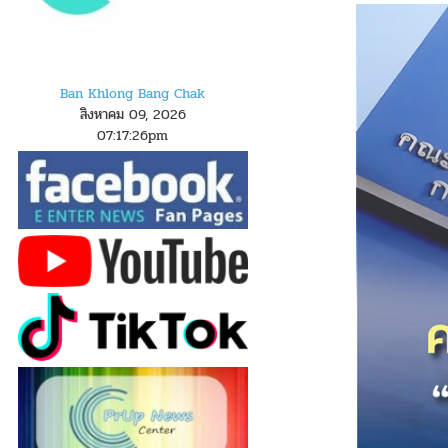
Ban Khlong Bang Chak
สิงหาคม 09, 2026
07
:
1
7
:
27
pm