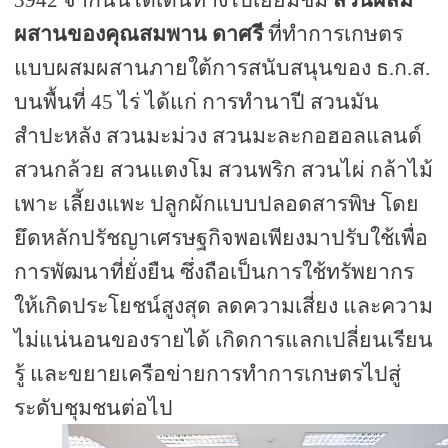
ผสานของคุณสมพาน ดาศรี
ที่ทำการเกษตร
แบบผสมผสานภายใต้การสนับสนุนของ ธ.ก.ส.
บนพื้นที่ 45 ไร่ ได้แก่ การทำนาปี สวนมัน
สำปะหลัง สวนมะม่วง สวนมะละกอฮอลแลนด์
สวนกล้วย สวนแตงโม สวนพริก สวนไผ่ กล้าไม้
เพาะ เลี้ยงแพะ ปลูกผักแบบปลอดสารพิษ โดย
ยึดหลักปรัชญาเศรษฐกิจพอเพียงมาปรับใช้เพื่อ
การพัฒนาที่ยั่งยืน ซึ่งถือเป็นการใช้ทรัพยากร
ให้เกิดประโยชน์สูงสุด ลดความเสี่ยง และความ
ไม่แน่นอนของรายได้ เกิดการแลกเปลี่ยนเรียน
รู้ และขยายเครือข่ายการทำการเกษตรไปสู่
ระดับชุมชนต่อไป