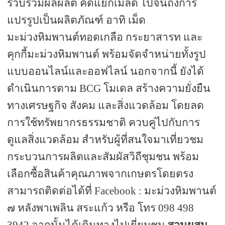
รวบรวมผลผลิต คัดแยกเมล็ด ไปจนถึงการ
แปรรูปเป็นผลิตภัณฑ์ อาทิ เม็ด
มะม่วงหิมพานต์ทอดเกลือ กระยาสารท และ
คุกกี้มะม่วงหิมพานต์ พร้อมจัดจำหน่ายทั้งรูป
แบบออนไลน์และออฟไลน์ นอกจากนี้ ยังได้
ดำเนินการตาม
BCG
โมเดล สร้างความยั่งยืน
ทางเศรษฐกิจ สังคม และสิ่งแวดล้อม โดยลด
การใช้ทรัพยากรธรรมชาติ ควบคู่ไปกับการ
ดูแลสิ่งแวดล้อม สำหรับผู้ที่สนใจมาเที่ยวชม
กระบวนการผลิตและสัมผัสวิถีชุมชน พร้อม
เลือกซื้อสินค้าคุณภาพจากเกษตรโดยตรง
สามารถติดต่อได้ที่
Facebook :
มะม่วงหิมพานต์
๗ หลังพาเพลิน สระแก้ว หรือ โทร
098 498
3942
จากนั้นได้เดินทางไปเยี่ยมชม
สวนผสม