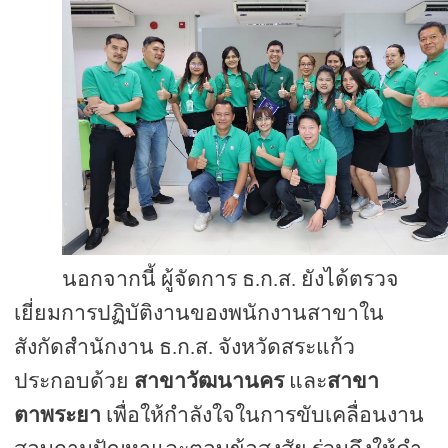
นอกจากนี้ ผู้จัดการ ธ.ก.ส. ยังได้ตรวจ
เยี่ยมการปฏิบัติงานของพนักงานสาขาใน
สังกัดสำนักงาน ธ.ก.ส. จังหวัดสระแก้ว
ประกอบด้วย
สาขาวัฒนานคร
และ
สาขา
ตาพระยา
เพื่อให้กำลังใจในการขับเคลื่อนงาน