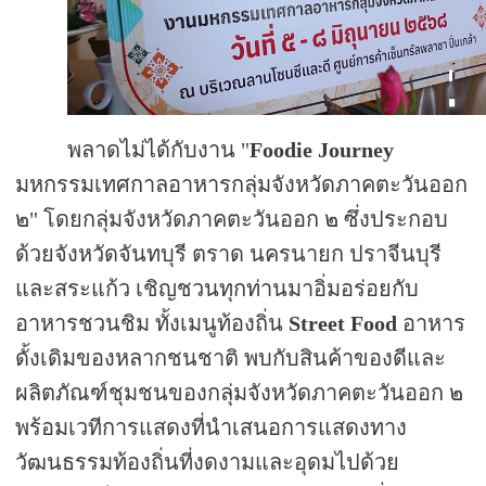
พลาดไม่ได้กับงาน "
Foodie Journey
มหกรรมเทศกาลอาหารกลุ่มจังหวัดภาคตะวันออก
๒" โดยกลุ่มจังหวัดภาคตะวันออก ๒ ซึ่งประกอบ
ด้วยจังหวัดจันทบุรี ตราด นครนายก ปราจีนบุรี
และสระแก้ว เชิญชวนทุกท่านมาอิ่มอร่อยกับ
อาหารชวนชิม ทั้งเมนูท้องถิ่น
Street Food
อาหาร
ดั้งเดิมของหลากชนชาติ พบกับสินค้าของดีและ
ผลิตภัณฑ์ชุมชนของกลุ่มจังหวัดภาคตะวันออก ๒
พร้อมเวทีการแสดงที่นำเสนอการแสดงทาง
วัฒนธรรมท้องถิ่นที่งดงามและอุดมไปด้วย