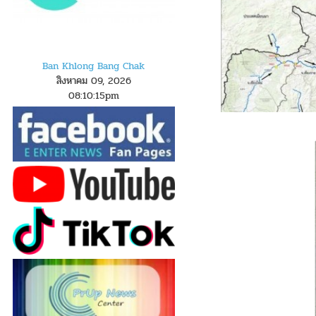
Ban Khlong Bang Chak
สิงหาคม 09, 2026
08
:
1
0
:
16
pm