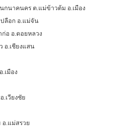
กนาคนคร ต.แม่ข้าวต้ม อ.เมือง
เปลือก อ.แม่จัน
าก่อ อ.ดอยหลวง
ว อ.เชียงแสน
อ.เมือง
 อ.เวียงชัย
ย อ.แม่สรวย