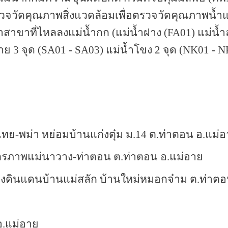
จวัดคุณภาพสิ่งแวดล้อมเพื่อตรวจวัดคุณภาพน้ำแ
ำสาขาที่ไหลลงแม่น้ำกก (แม่น้ำฝาง (
FA
01) แม่น้ำ
าย 3 จุด (
SA
01 -
SA
03) แม่น้ำโขง 2 จุด (
NK
01 -
N
ย-พม่า หย่อมบ้านแก่งตุ๋ม ม.14 ต.ท่าตอน อ.แม่
ตรภาพแม่นาวาง-ท่าตอน ต.ท่าตอน อ.แม่อาย
ดินแดนบ้านแม่สลัก บ้านใหม่หมอกจ๋าม ต.ท่าตอ
อ.แม่อาย