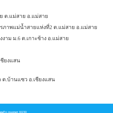
าย ต.แม่สาย อ.แม่สาย
รภาพแม่น้ำสายแห่งที่2 ต.แม่สาย อ.แม่สาย
งงาม ม.6 ต.เกาะช้าง อ.แม่สาย
.เชียงแสน
 ต.บ้านแซว อ.เชียงแสน
าดพร้าว กรุงเทพฯ 10230