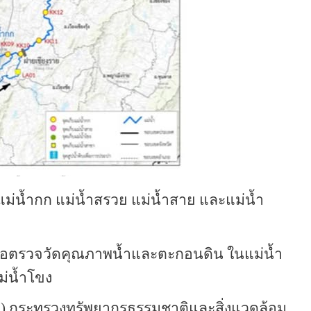
ม่น้ำกก แม่น้ำสรวย แม่น้ำสาย และแม่น้ำ
พื่อตรวจวัดคุณภาพน้ำและตะกอนดิน ในแม่น้ำ
ม่น้ำโขง
.) กระทรวงทรัพยากรธรรมชาติและสิ่งแวดล้อม