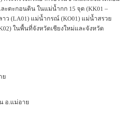
ละตะกอนดิน ในแม่น้ำกก 15 จุด (
KK
01 –
ลาว (
LA
01) แม่น้ำกรณ์ (
KO
01) แม่น้ำสรวย
K
02) ในพื้นที่จังหวัดเชียงใหม่และจังหวัด
อาย
น อ.แม่อาย