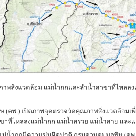
าพสิ่งแวดล้อม แม่น้ำกกและลำน้ำสาขาที่ไหลลงแ
 (คพ.) เปิดภาพจุดตรวจวัดคุณภาพสิ่งแวดล้อมเ
าที่ไหลลงแม่น้ำกก แม่น้ำสรวย แม่น้ำสาย และแ
ม่น้ำกกมีความขุ่นผิดปกติ กรมควบคุมมลพิษ (คพ