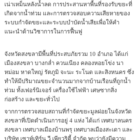
เน่าเหม็นหลังน้ำลด การประสานหาพื้นที่รองรับขยะที่
เกิดจากน้ำท่วม และการตรวจสอบความเสียหายของ
ระบบกำจัดขยะและระบบบำบัดน้ำเสียเพื่อให้คำ
แนะนำด้านวิชาการในการฟื้นฟู
จังหวัดสงขลามีพื้นที่ประสบภัยรวม 10 อำเภอ ได้แก่
เมืองสงขลา บางกล่ำ ควนเนียง คลองหอยโข่ง นา
หม่อม หาดใหญ่ รัตภูมิ จะนะ ระโนด และสิงหนคร ซึ่ง
ทำให้มีปริมาณขยะจำนวนมากจากบ้านเรือนที่ถูกน้ำ
ท่วม ทั้งเฟอร์นิเจอร์ เครื่องใช้ไฟฟ้า เศษซากสิ่ง
ก่อสร้าง และขยะทั่วไป
จากการตรวจสอบสถานที่กำจัดขยะมูลฝอยในจังหวัด
สงขลาที่เปิดดำเนินการอยู่ 4 แห่ง ได้แก่ เทศบาลนคร
สงขลา เทศบาลเมืองบ้านพรุ เทศบาลเมืองสะเดา และ
บริษัท เซาท์เทิร์น วี เพียวริตี้ จำกัด พบว่ายังมีความ