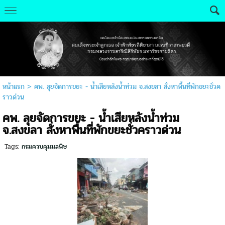
หน้าแรก
>
คพ. ลุยจัดการขยะ - น้ำเสียหลังน้ำท่วม จ.สงขลา สั่งหาพื้นที่พักขยะชั่วค
ราวด่วน
คพ. ลุยจัดการขยะ - น้ำเสียหลังน้ำท่วม
จ.สงขลา สั่งหาพื้นที่พักขยะชั่วคราวด่วน
Tags:
กรมควบคุมมลพิษ