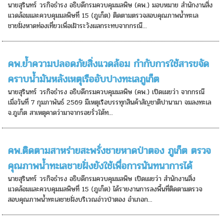
นายสุรินทร์ วรกิจธำรง อธิบดีกรมควบคุมมลพิษ (คพ.) มอบหมาย สำนักงานสิ่ง
แวดล้อมและควบคุมมลพิษที่ 15 (ภูเก็ต) ติดตามตรวจสอบคุณภาพน้ำทะเล
ชายฝั่งหาดท่องเที่ยวเพื่อเฝ้าระวังผลกระทบจากกรณี...
คพ.ย้ำความปลอดภัยสิ่งแวดล้อม กำกับการใช้สารขจัด
คราบน้ำมันหลังเหตุเรืออับปางทะเลภูเก็ต
นายสุรินทร์ วรกิจธำรง อธิบดีกรมควบคุมมลพิษ (คพ.) เปิดเผยว่า จากกรณี
เมื่อวันที่ 7 กุมภาพันธ์ 2569 มีเหตุเรือบรรทุกสินค้าสัญชาติปานามา จมลงทะเล
จ.ภูเก็ต สาเหตุคาดว่ามาจากรอยรั่วใต้ท...
คพ.ติดตามสาหร่ายสะพรั่งชายหาดป่าตอง ภูเก็ต ตรวจ
คุณภาพน้ำทะเลชายฝั่งยังใช้เพื่อการนันทนาการได้
นายสุรินทร์ วรกิจธำรง อธิบดีกรมควบคุมมลพิษ เปิดเผยว่า สำนักงานสิ่ง
แวดล้อมและควบคุมมลพิษที่ 15 (ภูเก็ต) ได้รายงานการลงพื้นที่ติดตามตรวจ
สอบคุณภาพน้ำทะเลชายฝั่งบริเวณอ่าวป่าตอง อำเภอก...