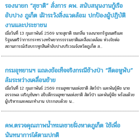
รองนายก “สุชาติ” สั่งการ คพ. สนับสนุนงานกู้เรือ
อับปาง ภูเก็ต เฝ้าระวังสิ่งแวดล้อม ปกป้องผู้ปฏิบัติ
งานและประชาชน
เมื่อวันที่ 13 กุมภาพันธ์ 2569 นายสุชาติ ชมกลิ่น รองนายกรัฐมนตรีและ
รัฐมนตรีว่าการกระทรวงทรัพยากรธรรมชาติและสิ่งแวดล้อม ห่วงใยต่อ
สถานการณ์เรือบรรทุกสินค้าอับปางบริเวณจังหวัดภูเก็ต ส...
กรมอุทยานฯ แถลงข้อเท็จจริงกรณีช้างป่า “สีดอหูพับ”
ล้มระหว่างเคลื่อนย้าย
เมื่อวันที่ 12 กุมภาพันธ์ 2569 กรมอุทยานแห่งชาติ สัตว์ป่า และพันธุ์พืช นาย
อรรถพล เจริญชันษา อธิบดีกรมอุทยานแห่งชาติ สัตว์ป่า และพันธุ์พืช พร้อมด้วย
ผู้บริหารและคณะทำงาน ประกอบด้วย น...
คพ.ตรวจคุณภาพน้ำทะเลชายฝั่งหาดภูเก็ต ใช้เพื่อ
นันทนาการได้ตามปกติ