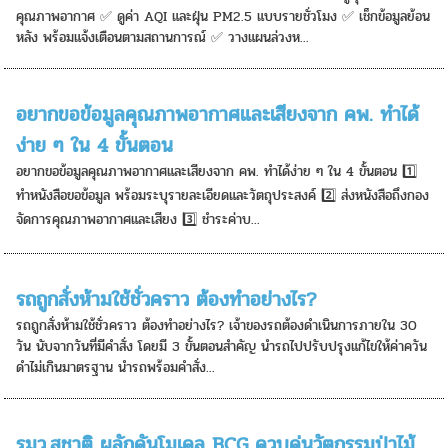
คุณภาพอากาศ ✅ ดูค่า AQI และฝุ่น PM2.5 แบบรายชั่วโมง ✅ เช็กข้อมูลย้อน
หลัง พร้อมแจ้งเตือนตามสถานการณ์ ✅ วางแผนล่วงห...
อยากขอข้อมูลคุณภาพอากาศและเสียงจาก คพ. ทำได้
ง่าย ๆ ใน 4 ขั้นตอน
อยากขอข้อมูลคุณภาพอากาศและเสียงจาก คพ. ทำได้ง่าย ๆ ใน 4 ขั้นตอน 1️⃣
ทำหนังสือขอข้อมูล พร้อมระบุรายละเอียดและวัตถุประสงค์ 2️⃣ ส่งหนังสือถึงกอง
จัดการคุณภาพอากาศและเสียง 3️⃣ ชำระค่าบ...
รถถูกสั่งห้ามใช้ชั่วคราว ต้องทำอย่างไร?
รถถูกสั่งห้ามใช้ชั่วคราว ต้องทำอย่างไร? เจ้าของรถต้องดำเนินการภายใน 30
วัน นับจากวันที่มีคำสั่ง โดยมี 3 ขั้นตอนสำคัญ นำรถไปปรับปรุงแก้ไขให้ค่าควัน
ดำไม่เกินมาตรฐาน นำรถพร้อมคำสั่ง...
รมว.สุชาติ ผลักดันโมเดล BCG ควบคู่นวัตกรรมป่าไม้