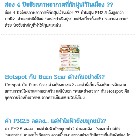
ส่อง 4 ปัจจัยสภาพอากาศที่กักฝุ่นไว้ในเมือง ??
ส่อง 4 ปัจจัยสภาพอากาศที่กักฝุ่นไว้ในเมือง ?? ทำไมฝุ่น PM2.5 ถึงสูงกว่า
ปกติ? ️ คำตอบไม่ได้มีแค่ “แหล่งกำเนิดฝุ่น” แต่ยังเกี่ยวข้องกับ “สภาพอากาศ”
ด้วย ปัจจัยสำคัญที่ทำให้ฝุ่นสะสมใน...
Hotspot กับ Burn Scar ต่างกันอย่างไร?
Hotspot กับ Burn Scar ต่างกันอย่างไร? สองคำนี้เกี่ยวข้องกับการติดตาม
สถานการณ์ไฟป่าและหมอกควัน แต่ใช้บอก “คนละช่วงเวลา” กัน Hotspot คือ
จุดความร้อนที่ตรวจพบจากดาวเทียมแบบใกล้เคียง...
ค่า PM2.5 ลดลง... แต่ทำไมฟ้ายังขมุกขมัว?
ค่า PM2.5 ลดลง... แต่ทำไมฟ้ายังขมุกขมัว? คำตอบคือ... 'หมอกน้ำ ไม่ใช่
"หมอกฝุ่น" หมอกน้ำเกิดจาก ความชื้นสูง: อากาศช่วงเช้ามีความชื้นสัมพัทธ์สูง ไอ