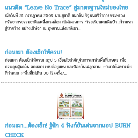
แนวคิด “Leave No Trace” สู่มาตรฐานใหม่ของไทย
เมื่อวันที่ 31 กรกฎาคม 2569 นายสุชาติ ชมกลิ่น รัฐมนตรีว่าการกระทรวง
ทรัพยากรธรรมชาติและสิ่งแวดล้อม เปิดโครงการ “โรงเรียนฅนเดินป่า…ก้าวแรก
สู่ป่ากว้าง อย่างเข้าใจ” ณ อุทยานแห่งชาติเขา...
ก่อนเผา ต้องเช็กให้ครบ!
ก่อนเผา ต้องเช็กให้ครบ! สรุป 5 เงื่อนไขสำคัญในการเผาในพื้นที่เกษตร เพื่อ
ควบคุมฝุ่นควัน ลดผลกระทบต่อชุมชน และป้องกันไฟลุกลาม ️ ✅เผาได้เฉพาะพืช
ที่กำหนด ✅พื้นที่ไม่เกิน 30 ไร่/ครั้ง/...
ก่อนเผา…ต้องเช็ก! รู้จัก 4 ฟังก์ชันเด่นจากแอป BURN
CHECK