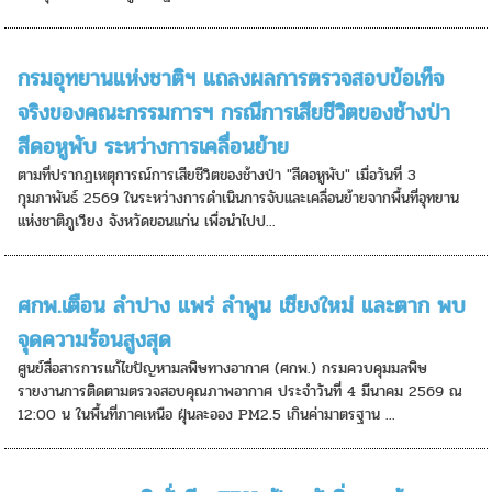
กรมอุทยานแห่งชาติฯ แถลงผลการตรวจสอบข้อเท็จ
จริงของคณะกรรมการฯ​ กรณีการเสียชีวิตของช้างป่า
สีดอหูพับ ระหว่างการเคลื่อนย้าย​
ตามที่ปรากฏเหตุการณ์การเสียชีวิตของช้างป่า "สีดอหูพับ" เมื่อวันที่ 3
กุมภาพันธ์ 2569 ในระหว่างการดำเนินการจับและเคลื่อนย้ายจากพื้นที่อุทยาน
แห่งชาติภูเวียง จังหวัดขอนแก่น เพื่อนำไปป...
ศกพ.เตือน ลำปาง แพร่ ลำพูน เชียงใหม่ และตาก พบ
จุดความร้อนสูงสุด
ศูนย์สื่อสารการแก้ไขปัญหามลพิษทางอากาศ (ศกพ.) กรมควบคุมมลพิษ
รายงานการติดตามตรวจสอบคุณภาพอากาศ ประจำวันที่ 4 มีนาคม 2569 ณ
12:00 น ในพื้นที่ภาคเหนือ ฝุ่นละออง PM2.5 เกินค่ามาตรฐาน ...