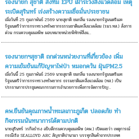
รองนายก สุชาติ สั่งทีม EPU เฝ้าระวังสิ่งแวดล้อม เหตุ
ระเบิดสุรินทร์ เร่งสร้างความเชื่อมั่นประชาชน
เมื่อวันที่ 25 กุมภาพันธ์ 2569 นายสุชาติ ชมกลิ่น รองนายกรัฐมนตรีและ
รัฐมนตรีว่าการกระทรวงทรัพยากรธรรมชาติและสิ่งแวดล้อม (รมว.ทส.) สั่งการ
ด่วน กรมควบคุมมลพิษ มอบหมายหน่วยพิทักษ์สิ่งแ...
รองนายกฯสุชาติ ถกด่วนหน่วยงานที่เกี่ยวข้อง เพิ่ม
ความเข้มข้นแก้ปัญหาไฟป่า หมอกควัน ฝุ่นPM2.5
เมื่อวันนี้ 25 กุมภาพันธ์ 2569 นายสุชาติ ชมกลิ่น รองนายกรัฐมนตรีและ
รัฐมนตรีว่าการกระทรวงทรัพยากร ธรรมชาติและสิ่งแวดล้อม (ทส.) เป็น
ประธานการประชุมคณะกรรมการอำนวยการเพื่อการจัดการปัญ...
คพ.ยืนยันคุณภาพน้ำทะเลเกาะภูเก็ต ปลอดภัย ทำ
กิจกรรมนันทนาการได้ตามปกติ
นายสุรินทร์ วรกิจธำรง อธิบดีกรมควบคุมมลพิษ (คพ.) เปิดเผยว่า เหตุการณ์
กรณีเรือ SEALLOYD ARC สัญชาติปานามา บรรทุกสินค้าจากประเทศ