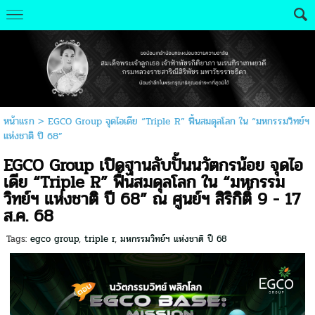
หน้าแรก
>
EGCO Group จุดไอเดีย “Triple R” ฟื้นสมดุลโลก ใน “มหกรรมวิทย์ฯ
แห่งชาติ ปี 68”
EGCO Group เปิดฐานลับปั้นนวัตกรน้อย จุดไอ
เดีย “Triple R” ฟื้นสมดุลโลก ใน “มหกรรม
วิทย์ฯ แห่งชาติ ปี 68” ณ ศูนย์ฯ สิริกิติ์ 9 - 17
ส.ค. 68
Tags:
egco group
,
triple r
,
มหกรรมวิทย์ฯ แห่งชาติ ปี 68