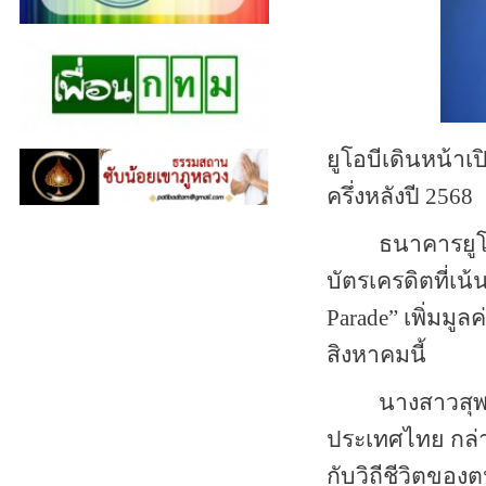
ยูโอบีเดินหน้าเ
ครึ่งหลังปี
2568
ธนาคารยูโ
บัตรเครดิตที่เ
Parade”
เพิ่มมู
สิงหาคมนี้
นางสาวสุพร
ประเทศไทย กล่า
กับวิถีชีวิตของ