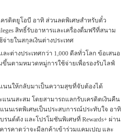
ครดิตยูโอบี อาทิ ส่วนลดพิเศษสำหรับตั๋ว
ileges
สิทธิ์รับอาหารและเครื่องดื่มฟรีที่สนาม
จ่ายในสกุลเงินต่างประเทศ
ศและต่างประเทศกว่า
1,000
ดีลทั่วโลก ข้อเสนอ
ึ้นตามหมวดหมู่การใช้จ่ายเพื่อรองรับไลฟ์
นให้กลับมาเป็นความสุขที่จับต้องได้
ใช้คะแนนสะสม โดยสามารถแลกรับเครดิตเงินคืน
แนนเรตพิเศษเป็นประสบการณ์ประทับใจ อาทิ
้าแบรนด์ดัง และโปรโมชันพิเศษที่
Rewards+
ผ่าน
คารคาดว่าจะมีลูกค้าเข้าร่วมแคมเปญ และ