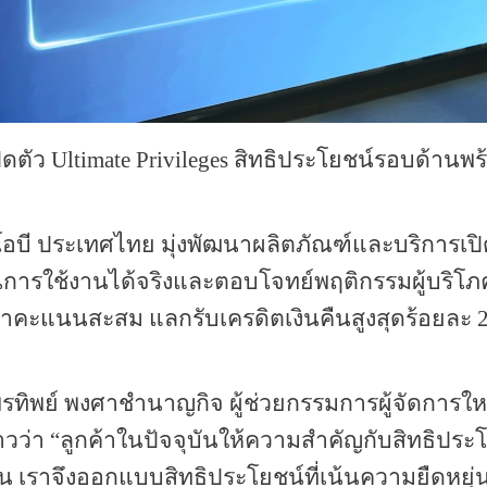
ปิดตัว
Ultimate Privileges
สิทธิประโยชน์รอบด้านพ
อบี ประเทศไทย มุ่งพัฒนาผลิตภัณฑ์และบริการเป
น้นการใช้งานได้จริงและตอบโจทย์พฤติกรรมผู้บริโภ
ลค่าคะแนนสะสม แลกรับเครดิตเงินคืนสูงสุดร้อยละ
ทิพย์ พงศาชำนาญกิจ ผู้ช่วยกรรมการผู้จัดการใหญ
วว่า “ลูกค้าในปัจจุบันให้ความสำคัญกับสิทธิประ
ตน เราจึงออกแบบสิทธิประโยชน์ที่เน้นความยืดหยุ่น