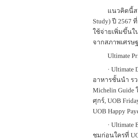
แนวคิดนี้
Study)
ปี
2567
ที
ใช้จ่ายเพิ่มขึ
จากสภาพเศรษฐกิ
Ultimate Pr
· Ultimate
อาหารชั้นนำ รว
Michelin Guide
ศุกร์
, UOB Frida
UOB Happy Pay
· Ultimate
ชมก่อนใครที่
U