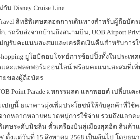
่กับ
Disney Cruise Line
Travel
สิทธิพิเศษตลอดการเดินทางสำหรับผู้ถือบัตรเ
ัก
,
รถรับส่งจากบ้านถึงสนามบิน
, UOB Airport Priv
เปญรับคะแนนสะสมและเครดิตเงินคืนสำหรับการใช้
 Shopping
ยูโอบีตอบโจทย์การช้อปปิ้งทั้งในประเท
าและแพลตฟอร์มออนไลน์ พร้อมคะแนนสะสมที่เพิ่มข
ายของผู้ถือบัตร
OB Point Parade
มหกรรมลด แลกพอยต์ เปลี่ยนคะแน
เปญนี้ ธนาคารมุ่งเพิ่มประโยชน์ให้กับลูกค้าที่
จากหลากหลายหมวดหมู่การใช้จ่าย รวมถึงแลกคะ
พิเศษระดับมิชลิน ตั๋วเครื่องบินสู่เมืองสุดฮิต สินค
RW
ตั้งแต่วันที่
15
สิงหาคม
2568
เป็นต้นไป โดยธนา