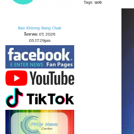
Tags:
uob
Ban Khlong Bang Chak
สิงหาคม 07, 2026
05
:
1
7
:
30
pm