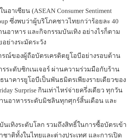
คในอาเซียน (
ASEAN Consumer Sentiment
roup
ซึ่งพบว่าผู้บริโภคชาวไทยกว่าร้อยละ
40
ทานอาหาร และกิจกรรมบันเทิง อย่างไรก็ตาม
ยอย่างระมัดระวัง
ารณ์ของผู้ถือบัตรเครดิตยูโอบีอย่างรอบด้าน
ะดับซิกเนเจอร์ ผ่านความร่วมมือกับร้าน
งธนาคารยูโอบีเป็นพันธมิตรเพียงรายเดียวของ
iday Surprise
กินเท่าไหร่จ่ายครึ่งเดียว ทุกวัน
ร้านอาหารระดับมิชลินทุกศุกร์สิ้นเดือน และ
บันเทิงระดับโลก รวมถึงสิทธิ์ในการซื้อบัตรเข้า
ชาติทั้งในไทยและต่างประเทศ และการเปิด