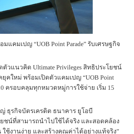
ร้อมแคมเปญ “
UOB Point Parade”
รับเศรษฐกิจ
ิดตัวแนวคิด
Ultimate Privileges
สิทธิประโยชน์
คยุคใหม่ พร้อมเปิดตัวแคมเปญ “
UOB Point
20
ครอบคลุมทุกหมวดหมู่การใช้จ่าย เริ่ม
15
่ ธุรกิจบัตรเครดิต ธนาคาร ยูโอบี
โยชน์ที่สามารถนำไปใช้ได้จริง และสอดคล้อง
 ใช้งานง่าย และสร้างคุณค่าได้อย่างแท้จริง”