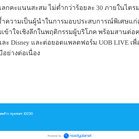
แลกคะแนนสะสม ไม่ต่ำกว่าร้อยละ
30
ภายในไตรมา
ย้ำความเป็นผู้นำในการมอบประสบการณ์พิเศษแก่ลูก
มเข้าใจเชิงลึกในพฤติกรรมผู้บริโภค พร้อมสานต่อ
และ
Disney
และต่อยอดแพลตฟอร์ม
UOB LIVE
เพ
บีอย่างต่อเนื่อง
าดพร้าว กรุงเทพฯ 10230