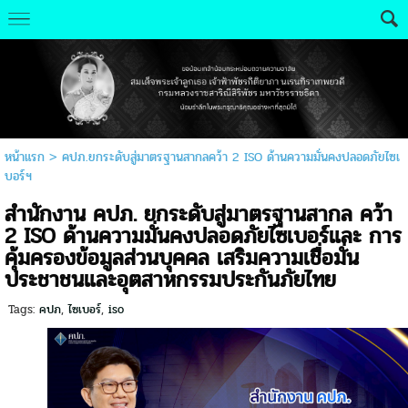
หน้าแรก
>
คปภ.ยกระดับสู่มาตรฐานสากลคว้า 2 ISO ด้านความมั่นคงปลอดภัยไซเ
บอร์ฯ
สำนักงาน คปภ. ยกระดับสู่มาตรฐานสากล คว้า
2 ISO ด้านความมั่นคงปลอดภัยไซเบอร์และ การ
คุ้มครองข้อมูลส่วนบุคคล เสริมความเชื่อมั่น
ประชาชนและอุตสาหกรรมประกันภัยไทย
Tags:
คปภ
,
ไซเบอร์
,
iso