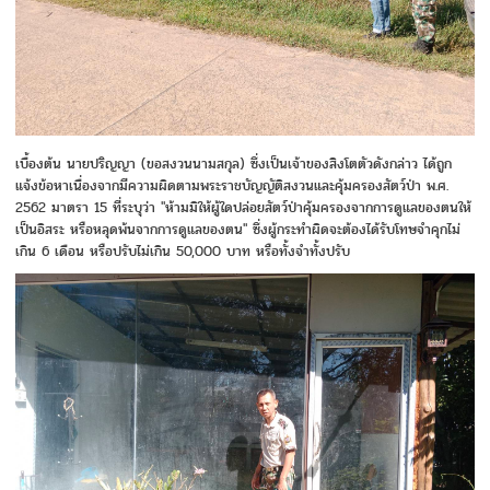
​เบื้องต้น​ นายปริญญา​ (ขอสงวนนามสกุล)​ ซึ่งเป็นเจ้าของสิงโตตัวดังกล่าว ได้ถูก
แจ้งข้อหาเนื่องจากมีความผิดตามพระราชบัญญัติสงวนและคุ้มครองสัตว์ป่า พ.ศ.
2562 มาตรา 15 ที่ระบุว่า "ห้ามมิให้ผู้ใดปล่อยสัตว์ป่าคุ้มครองจากการดูแลของตนให้
เป็นอิสระ หรือหลุดพ้นจากการดูแลของตน" ซึ่งผู้กระทำผิดจะต้องได้รับโทษจำคุกไม่
เกิน 6 เดือน หรือปรับไม่เกิน 50,000 บาท หรือทั้งจำทั้งปรับ