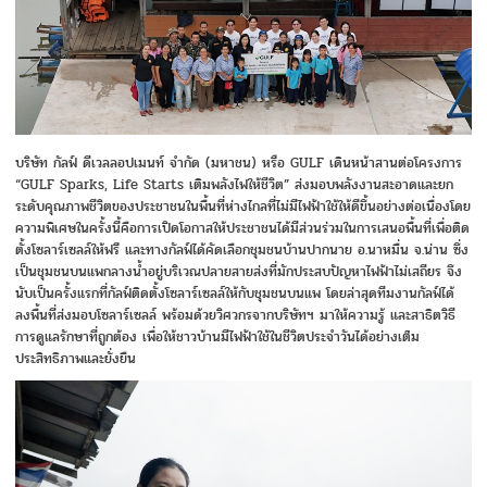
บริษัท กัลฟ์ ดีเวลลอปเมนท์ จำกัด (มหาชน) หรือ GULF เดินหน้าสานต่อโครงการ
“GULF Sparks, Life Starts เติมพลังไฟให้ชีวิต” ส่งมอบพลังงานสะอาดและยก
ระดับคุณภาพชีวิตของประชาชนในพื้นที่ห่างไกลที่ไม่มีไฟฟ้าใช้ให้ดีขึ้นอย่างต่อเนื่องโดย
ความพิเศษในครั้งนี้คือการเปิดโอกาสให้ประชาชนได้มีส่วนร่วมในการเสนอพื้นที่เพื่อติด
ตั้งโซลาร์เซลล์ให้ฟรี และทางกัลฟ์ได้คัดเลือกชุมชนบ้านปากนาย อ.นาหมื่น จ.น่าน ซึ่ง
เป็นชุมชนบนแพกลางน้ำอยู่บริเวณปลายสายส่งที่มักประสบปัญหาไฟฟ้าไม่เสถียร จึง
นับเป็นครั้งแรกที่กัลฟ์ติดตั้งโซลาร์เซลล์ให้กับชุมชนบนแพ โดยล่าสุดทีมงานกัลฟ์ได้
ลงพื้นที่ส่งมอบโซลาร์เซลล์ พร้อมด้วยวิศวกรจากบริษัทฯ มาให้ความรู้ และสาธิตวิธี
การดูแลรักษาที่ถูกต้อง เพื่อให้ชาวบ้านมีไฟฟ้าใช้ในชีวิตประจำวันได้อย่างเต็ม
ประสิทธิภาพและยั่งยืน