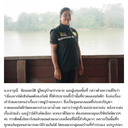
น.ส.จารุณี ซ้อนสมบัติ ผู้ใหญ่บ้านปากนาย และผู้เสนอพื้นที่ กล่าวด้วยความดีใจว่า
“เนื่องจากได้เห็นโพสต์ของกัลฟ์ ที่ให้ประชาชนชี้เป้าพื้นที่ขาดแคลนไฟฟ้า จึงส่งเรื่อง
เข้าไปและบอกเล่าเรื่องราวหมู่บ้านของเรา ซึ่งเป็นชุมชนบนแพที่ประสบปัญหา
ขาดแคลนไฟฟ้าโดยเฉพาะช่วงเวลาน้ำลด เพราะว่าอยู่บริเวณปลายสายส่ง หลังจากส่ง
เรื่องไปแล้ว และรู้ว่าได้รับคัดเลือก พวกเราดีใจมาก ต้องขอขอบคุณบริษัทกัลฟ์มากๆ
ค่ะ การติดตั้งโซลาร์เซลล์บนแพส่วนกลางเคลื่อนที่ได้นี้สำคัญมาก เพราะเป็นพื้นที่ๆ
ทุกคนในชุมชนสามารถมาใช้ร่วมกันได้ โดยเฉพาะกลุ่มแม่บ้านที่ทำประมง แปรรูปปลา