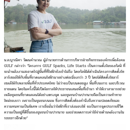
น.ส.ญาณิศา วัฒนคำนวณ ผู้อำนวยการด้านการบริหารฝ่ายกิจกรรมองค์กรเพื่อสังคม
GULF กล่าวว่า “โครงการ GULF Sparks, Life Starts เป็นความตั้งใจของกัลฟ์ ที่
จะนำพลังงานสะอาดไปสู่พื้นที่ที่ไฟฟ้ายังเข้าไม่ถึง โดยกัลฟ์ได้ดำเนินโครงการติดตั้งโซ
ลาร์เซลล์ให้กับพื้นที่ขาดแคลนไฟฟ้ามาอย่างต่อเนื่องกว่า 3 ปี โดยได้ติดตั้งโซลาร์
เซลล์ให้กับหลายพื้นที่ทั่วประเทศไทย ไม่ว่าจะเป็นบนดอยสูง พื้นที่บนเกาะ และบริเวณ
ชายแดน โดยในครั้งนี้ได้เปิดโอกาสให้ประชาชนเสนอพื้นที่เข้ามา ทำให้เราสามารถช่วย
เหลือชุมชนที่ขาดแคลนได้อย่างตรงจุด และชุมชนบ้านปากนายถือเป็นความท้าทาย
ใหม่ของเรา เพราะเป็นชุมชนบนแพ ซึ่งการติดตั้งต้องคำนึงถึงความปลอดภัยและ
ความทนทานเป็นพิเศษ เราเชื่อมั่นว่าไฟฟ้าที่เราส่งมอบให้ จะเป็นการจุดประกายชีวิต
ความเป็นอยู่ที่ดีขึ้นของชุมชนบ้านปากนาย และช่วยลดภาระค่าใช้จ่ายด้านพลังงานใน
ระยะยาวอีกด้วย”