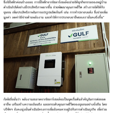
ซึ่งใช้ไฟฟ้าค่อนข้างเยอะ การมีไฟฟ้าจากโซลาร์เซลล์จะช่วยให้ทุกกิจกรรมของหมู่บ้าน
ดำเนินไปได้อย่างมีประสิทธิภาพมากขึ้น ช่วยพัฒนาคุณภาพชีวิต สร้างรายได้ให้กับ
ชุมชน เพิ่มประสิทธิภาพในการแปรรูปผลิตภัณฑ์ เช่น การทำปลาอบแห้ง ซึ่งช่วยเพิ่ม
มูลค่า ลดค่าใช้จ่ายด้านพลังงาน และทำให้การประกอบอาชีพของเรามั่นคงยิ่งขึ้น”
กัลฟ์เชื่อมั่นว่า พลังงานสะอาดจากโซลาร์เซลล์จะเป็นจุดเริ่มต้นสำคัญในการต่อยอด
อาชีพ เสริมสร้างความเข้มแข็ง และยกระดับคุณภาพชีวิตของชุมชนอย่างยั่งยืน โดย
บริษัทฯ ยังคงมุ่งมั่นดำเนินโครงการเพื่อสังคมควบคู่ไปกับการดำเนินธุรกิจ เพื่อร่วม