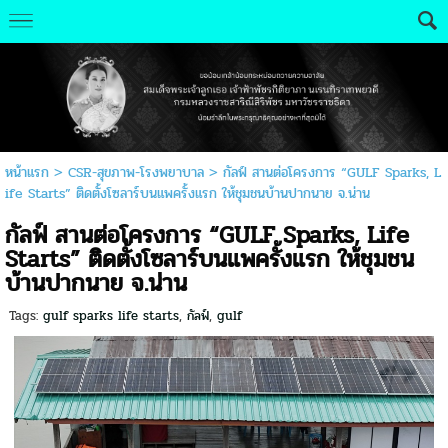
หน้าแรก
>
CSR-สุขภาพ-โรงพยาบาล
>
กัลฟ์ สานต่อโครงการ “GULF Sparks, L
ife Starts” ติดตั้งโซลาร์บนแพครั้งแรก ให้ชุมชนบ้านปากนาย จ.น่าน
กัลฟ์ สานต่อโครงการ “GULF Sparks, Life
Starts” ติดตั้งโซลาร์บนแพครั้งแรก ให้ชุมชน
บ้านปากนาย จ.น่าน
Tags:
gulf sparks life starts
,
กัลฟ์
,
gulf