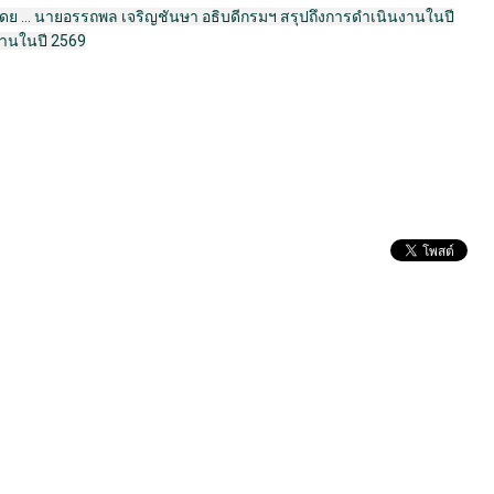
ช โดย ... นายอรรถพล เจริญชันษา อธิบดีกรมฯ สรุปถึงการดำเนินงานในปี
ำงานในปี 2569