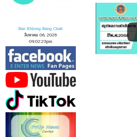
Ban Khlong Bang Chak
สิงหาคม 06, 2026
09
:
0
2
:
24
pm