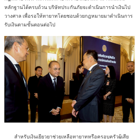
หลักฐานได้ครบถ้วน บริษัทประกันภัยจะดำเนิ
นการนำเงินไป
วางศาล เพื่อรอให้ทายาทโดยชอบด้
วยกฎหมายมาดำเนินการ
รับเงิ
นตามขั้นตอนต่อไป
สำหรับเงินเยียวยาช่วยเหลื
อทายาทหรือครอบครัวผู้เสีย