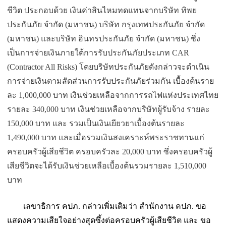
ชีวิต ประกอบด้วย เงินค่าสินไหมทดแทนจากบริษัท ทิพย
ประกันภัย จำกัด (มหาชน) บริษัท กรุงเทพประกันภัย จำกัด
(มหาชน) และบริษัท อินทรประกันภัย จำกัด (มหาชน) ซึ่ง
เป็นการจ่ายเงินภายใต้การรั
บประกันภัยประเภท CAR
(Contractor All Risks) โดยบริษัทประกันภัยดังกล่
าวจะดำเนิน
การจ่ายเงินตามสัดส่
วนการรับประกันภัยร่วมกัน เบื้องต้นราย
ละ 1,000,000 บาท เงินช่วยเหลือจากการรถไฟแห่
งประเทศไทย
รายละ 340,000 บาท เงินช่วยเหลือจากบริษัทผู้รับจ้
าง รายละ
150,000 บาท และ รวมเป็นเงินเยียวยาเบื้องต้
นรายละ
1,490,000 บาท และเมื่อรวมเงินสงเคราะห์
พระราชทานแก่
ครอบครัวผู้เสียชี
วิต ครอบครัวละ 20,000 บาท ซึ่งครอบครัวผู้
เสียชีวิตจะได้
รับเงินช่วยเหลือเบื้องต้
นรวมรายละ 1,510,000
บาท
เลขาธิการ คปภ. กล่าวเพิ่มเติมว่า สำนักงาน คปภ. ขอ
แสดงความเสียใจอย่างสุดซึ้งต่
อครอบครัวผู้เสียชีวิต และ ขอ