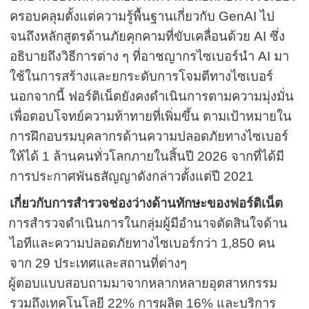
ครอบคลุมตั้งแต่ความรู้พื้นฐานเกี่ยวกับ
GenAI
ไป
จนถึงหลักสูตรด้านภัยคุกคามที่ขับเคลื่อนด้วย
AI
ซึ่ง
อธิบายถึงวิธีการต่าง ๆ ที่อาชญากรไซเบอร์นำ
AI
มา
ใช้ในการสร้างและยกระดับการโจมตีทางไซเบอร์
นอกจากนี้ ฟอร์ติเน็ตยังคงดำเนินการตามความมุ่งมั่น
เพื่อตอบโจทย์ความท้าทายที่เพิ่มขึ้น ตามเป้าหมายใน
การฝึกอบรมบุคลากรด้านความปลอดภัยทางไซเบอร์
ให้ได้
1
ล้านคนทั่วโลกภายในสิ้นปี
2026
จากที่ได้มี
การประกาศพันธสัญญาดังกล่าวตั้งแต่ปี
2021
เกี่ยวกับการสำรวจช่องว่างด้านทักษะของฟอร์ติเน็ต
การสำรวจดำเนินการในกลุ่มผู้มีอำนาจตัดสินใจด้าน
ไอทีและความปลอดภัยทางไซเบอร์กว่า
1,850
คน
จาก
29
ประเทศและสถานที่ต่างๆ
ผู้ตอบแบบสอบถามมาจากหลากหลายอุตสาหกรรม
รวมถึงเทคโนโลยี
22%
การผลิต
16%
และบริการ