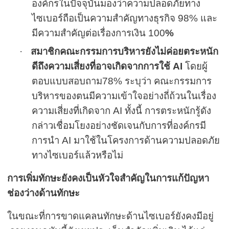
องค์กรในปัจจุบันมองว่าความปลอดภัยทาง
ไซเบอร์ถือเป็นความสำคัญทางธุรกิจ
98%
และ
มีความสำคัญต่อเรื่องการเงิน
100
%
·
สมาชิกคณะกรรมการบริหารยังไม่ค่อยตระหนัก
ดีถึงความเสี่ยงที่อาจเกิดจากการใช้
AI
โดยผู้
ตอบแบบสอบถาม
78
%
ระบุว่า คณะกรรมการ
บริหารของตนมีความเข้าใจอย่างถี่ถ้วนในเรื่อง
ความเสี่ยงที่เกิดจาก
AI
ทั้งนี้ การตระหนักรู้ดัง
กล่าวเชื่อมโยงอย่างชัดเจนกับการที่องค์กรมี
การนำ
AI
มาใช้ในโครงการด้านความปลอดภัย
ทางไซเบอร์แล้วหรือไม่
การเพิ่มทักษะยังคงเป็นหัวใจสำคัญในการแก้ปัญหา
ช่องว่างด้านทักษะ
ในขณะที่การขาดแคลนทักษะด้านไซเบอร์ยังคงมีอยู่