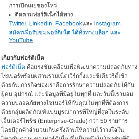
การเปิดเผยช่องโหว่
ติดตามฟอร์ติเน็ตได้ทาง
Twitter
,
LinkedIn
,
Facebook
และ
Instagram
สมัครเพื่อรับชมฟอร์ติเน็ต ได้ทั้งทางบล็อก และ
YouTube
เกี่ยวกับฟอร์ติเน็ต
ฟอร์ติเน็ต
คือแรงขับเคลื่อนเพื่อพัฒนาความปลอดภัยทาง
ไซเบอร์พร้อมผสานรวมเน็ตเวิร์กกิ้งและซีเคียวริตี้เข้า
ด้วยกัน ภารกิจของเราคือการรักษาความปลอดภัยให้กับ
ผู้คน อุปกรณ์ และข้อมูลที่มีอยู่ในทุกที่ และวันนี้เรามอบ
ความปลอดภัยทางไซเบอร์ให้กับคุณในทุกที่ที่ต้องการ
ด้วยกลุ่มผลิตภัณฑ์แบบบูรณาการที่ใหญ่ที่สุดในระดับ
เอ็นเตอร์ไพร์ซ (
Enterprise-Grade
) กว่า
50
รายการ
โดยมีลูกค้าจำนวนเกินครึ่งล้านให้ความไว้วางใจใน
โซลูชันต่างๆ ของฟอร์ติเน็ต ซึ่งเป็นหนึ่งในโซลูชันที่มี