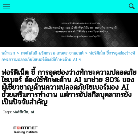
หน้าแรก
>
เทคโนโลยี-นวัตกรรม-เกษตร-ยานยนต์
>
ฟอร์ติเน็ต ชี้การอุดช่องว่างทั
กษะความปลอดภัยไซเบอร์ต้องใช้ทักษะด้าน AI ฯ
ฟอร์ติเน็ต ชี้ การอุดช่องว่างทักษะความปลอดภัย
ไซเบอร์ ต้องใช้ทักษะด้าน AI มาช่วย 80% ของ
ผู้เชี่ยวชาญด้านความปลอดภัยไซเบอร์มอง AI
ช่วยเสริมการทำงาน แต่การอัปสกิลบุคลากรยัง
เป็นปัจจัยสำคัญ
Tags:
ฟอร์ติเน็ต
,
ai