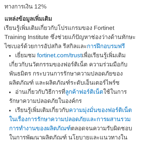
ทางการเงิน
12%
แหล่งข้อมูลเพิ่มเติม
เรียนรู้เพิ่มเติมเกี่ยวกับโปรแกรมของ
Fortinet
Training Institute
ซึ่งช่วยแก้ปัญหาช่องว่างด้านทักษะ
ไซเบอร์ด้วยการอัปสกิล ร
ีสกิล
และ
การฝึกอบรมฟรี
เยี่ยมชม
fortinet.com/trust
เพื่อเรียนรู้เพิ่มเติม
เกี่ยวกับนวัตกรรมของฟอร์ติเน็ต ความร่วมมือกับ
พันธมิตร กระบวนการรักษาความปลอดภัยของ
ผลิตภัณฑ์ และผลิตภัณฑ์ระดับเอ็นเตอร์ไพร์ซ
อ่านเกี่ยวกับวิธีการที่
ลูกค้าฟอร์ติเน็ต
ใช้ในการ
รักษาความปลอดภัยในองค์กร
เรียนรู้เพิ่มเติมเกี่ยวกับ
ความมุ่งมั่นของฟอร์ติเน็ต
ในเรื่องการรักษาความปลอดภัยและการผสานรวม
การทำงานของผลิตภัณฑ์
ตลอดจนความรับผิดชอบ
ในการพัฒนาผลิตภัณฑ์ นโยบายและแนวทางใน