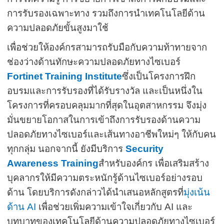
การรับรองเฉพาะทาง รวมถึงการนำเทคโนโลยีด้าน
ความปลอดภัยขั้นสูงมาใช้
เพื่อช่วยให้องค์กรสามารถรับมือกับความท้าทายจาก
ช่องว่างด้านทักษะความปลอดภัยทางไซเบอร์
Fortinet Training Institute
ซึ่งเป็นโครงการฝึก
อบรมและการรับรองที่ได้รับรางวัล และเป็นหนึ่งใน
โครงการที่ครอบคลุมมากที่สุดในอุตสาหกรรม จึงมุ่ง
มั่นขยายโอกาสในการเข้าถึงการรับรองด้านความ
ปลอดภัยทางไซเบอร์และเส้นทางอาชีพใหม่ๆ ให้กับคน
ทุกกลุ่ม นอกจากนี้ ยังมีบริการ
Security
Awareness Training
สำหรับองค์กร เพื่อเสริมสร้าง
บุคลากรให้มีความตระหนักรู้ด้านไซเบอร์อย่างรอบ
ด้าน โดยบริการดังกล่าวได้นำเสนอหลักสูตรที่
มุ่งเน้น
ด้าน
AI
เพื่อช่วยเพิ่มความเข้าใจเกี่ยวกับ
AI
และ
บทบาทของเทคโนโลยีด้านความปลอดภัยทางไซเบอร์