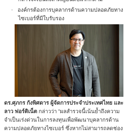
·
องค์กรต้องการบุคลากรด้านความปลอดภัยทาง
ไซเบอร์ที่มีใบ
รั
บรอง
ดร.ศุภกร กังพิศดาร ผู้จัดการประจำประเทศไทย และ
ลาว ฟอร์ติเน็ต
กล่าวว่า
“
ผลสำรวจนี้เน้นย้ำถึงความ
จำเป็นเร่งด่วนในการลงทุนเพื่อพัฒนาบุคลากรด้าน
ความปลอดภัยทางไซเบอร์ ซึ่งหากไม่สามารถลดช่อง