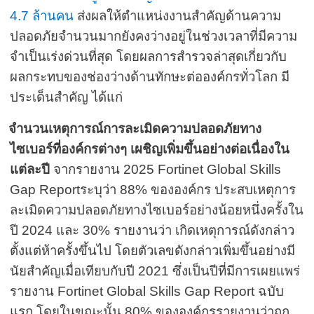
4.7
ล้านคน
ส่งผลให้ตำแหน่งงานสำคัญด้านความ
ปลอดภัยจำนวนมากยังคงว่างอยู่ในช่วงเวลาที่มีความ
จำเป็นเร่งด่วนที่สุด โดยผลการสำรวจล่าสุดเกี่ยวกับ
ผลกระทบของช่องว่างด้านทักษะต่อองค์กรทั่วโลก มี
ประเด็นสำคัญ ได้แก่
จำนวนเหตุการณ์การละเมิดความปลอดภัยทาง
ไซเบอร์ที่องค์กรต่างๆ เผชิญเพิ่มขึ้นอย่างต่อเนื่องใน
แต่ละปี
จากรายงาน
2025 Fortinet Global Skills
Gap Report
ระบุว่า
88%
ขององค์กร ประสบเหตุการ
ละเมิดความปลอดภัยทางไซเบอร์อย่างน้อยหนึ่งครั้งใน
ปี
2024
และ
30%
รายงานว่า เกิดเหตุการณ์ดังกล่าว
ตั้งแต่ห้าครั้งขึ้นไป โดยตัวเลขดังกล่าวเพิ่มขึ้นอย่างมี
นัยสำคัญเมื่อเทียบกับปี
2021
ซึ่งเป็นปีที่มีการเผยแพร่
รายงาน
Fortinet Global Skills Gap Report
ฉบับ
แรก โดยในขณะนั้น
80%
ขององค์กรรายงานว่าถูก