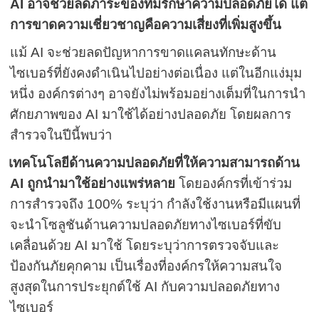
AI
อาจช่วยลดภาระของทีมรักษาความปลอดภัยได้ แต่
การขาดความเชี่ยวชาญคือความเสี่ยงที่เพิ่มสูงขึ้น
แม้
AI
จะช่วยลดปัญหาการขาดแคลนทักษะด้าน
ไซเบอร์ที่ยังคงดำเนินไปอย่างต่อเนื่อง แต่ในอีกแง่มุม
หนึ่ง องค์กรต่างๆ อาจยังไม่พร้อมอย่างเต็มที่ในการนำ
ศักยภาพของ
AI
มาใช้ได้อย่างปลอดภัย โดยผลการ
สำรวจในปีนี้พบว่า
เทคโนโลยีด้านความปลอดภัยที่ให้ความสามารถด้าน
AI
ถูกนำมาใช้อย่างแพร่หลาย
โดยองค์กรที่เข้าร่วม
การสำรวจถึง
100
%
ระบุว่า กำลังใช้งานหรือมีแผนที่
จะนำโซลูชันด้านความปลอดภัยทางไซเบอร์ที่ขับ
เคลื่อนด้วย
AI
มาใช้ โดยระบุว่าการตรวจจับและ
ป้องกันภัยคุกคาม เป็นเรื่องที่องค์กรให้ความสนใจ
สูงสุดในการประยุกต์ใช้
AI
กับความปลอดภัยทาง
ไซเบอร์