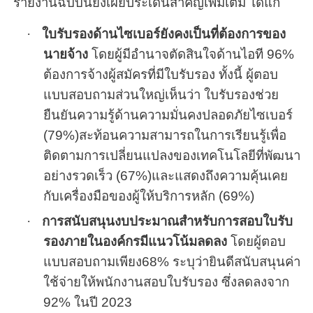
รายงานฉบับนี้ยังเผยประเด็นสำคัญเพิ่มเติม ได้แก่
·
ใบรับรองด้านไซเบอร์ยังคงเป็นที่ต้องการของ
นายจ้าง
โดยผู้มีอำนาจตัดสินใจด้านไอที
96
%
ต้องการจ้างผู้สมัครที่มีใบรับรอง ทั้งนี้ ผู้ตอบ
แบบสอบถามส่วนใหญ่เห็นว่า ใบรับรองช่วย
ยืนยันความรู้ด้านความมั่นคงปลอดภัยไซเบอร์
(
79
%
)
สะท้อนความสามารถในการเรียนรู้เพื่อ
ติดตามการเปลี่ยนแปลงของเทคโนโลยีที่พัฒนา
อย่างรวดเร็ว (
67%
)
และแสดงถึงความคุ้นเคย
กับเครื่องมือของผู้ให้บริการหลัก (
69
%
)
·
การสนับสนุนงบประมาณสำหรับการสอบใบรับ
รองภายในองค์กรมีแนวโน้มลดลง
โดยผู้ตอบ
แบบสอบถามเพียง
68
%
ระบุว่ายินดีสนับสนุนค่า
ใช้จ่ายให้พนักงานสอบใบรับรอง ซึ่งลดลงจาก
92%
ในปี
2023