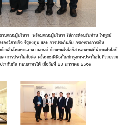
านคณะผู้บริหาร พร้อมคณะผู้บริหาร ให้การต้อนรับท่าน ไพทูรย์
มครองวิสาหกิจ รัฐลงทุน และ การประกันภัย กระทรวงการเงิน
นด้านสินไหมทดแทนยานยนต์ ด้านเทคโนโลยีสารสนเทศที่นำเทคโนโลยี
ศภัยและการประกันภัยต่อ พร้อมชมพิพิธภัณฑ์กรุงเทพประกันภัยที่รวบรวม
ระกันภัย ถนนสาทรใต้ เมื่อวันที่
23
มกราคม
2569