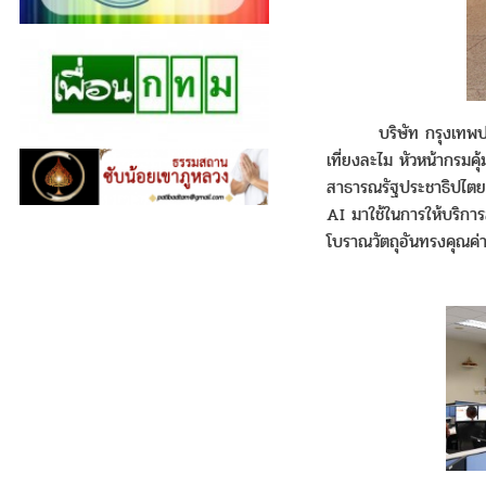
บริษัท กรุงเทพ
เที่ยงละไม หัวหน้า
กรมคุ
สาธารณรัฐประชาธิปไ
AI
มาใช้ในการให้บริการ
โบราณวัตถุอันทรงคุณค่าที