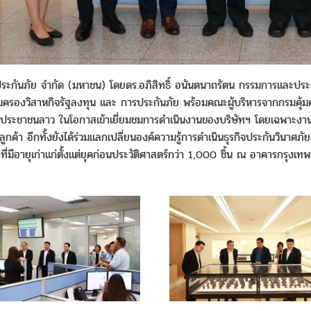
ประกันภัย จำกัด (มหาชน) โดยดร.อภิสิทธิ์ อนันตนาถรัตน กรรมการและประธ
้มครองวิสาหกิจรัฐลงทุน และ การประกันภัย พร้อมคณะผู้บริหารจากกรมคุ้
ตยประชาชนลาว
ในโอกาสเข้าเยี่ยมชมการดำเนินงานของบริษัทฯ โดยเฉพาะงา
ลูกค้า อีกทั้งยังได้ร่วมแลกเปลี่ยนองค์ความรู้การดำเนินธุรกิจประกันวินา
่มีอายุเก่าแก่ตั้งแต่ยุคก่อนประวัติศาสตร์กว่า
1,000
ชิ้น ณ อาคารกรุงเทพป