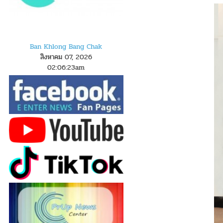
Ban Khlong Bang Chak
สิงหาคม 07, 2026
02
:
0
6
:
23
am