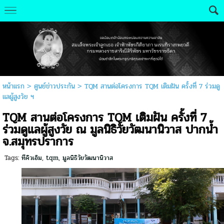
หน้าแรก
>
ศูนย์ข่าวประกัน
>
TQM สานต่อโครงการ TQM เติมฝัน ครั้งที่ 7 ร่วมดู
แลผู้สูงวัย ฯ
TQM สานต่อโครงการ TQM เติมฝัน ครั้งที่ 7
ร่วมดูแลผู้สูงวัย ณ มูลนิธิวัยวัฒนานิวาส ปากน้ำ
จ.สมุทรปราการ
Tags:
ทีคิวเอ็ม
,
tqm
,
มูลนิธิวัยวัฒนานิวาส