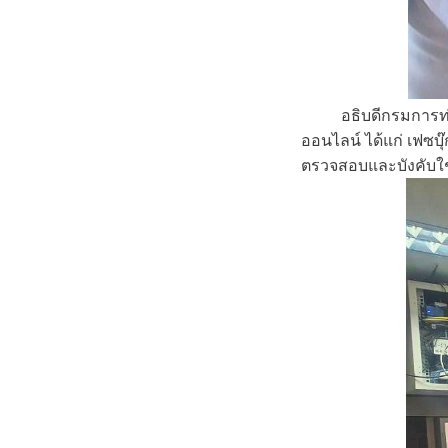
อธิบดีกรมการท่
ออนไลน์ ได้แก่ เฟซบุ
ตรวจสอบและบังคับใช้