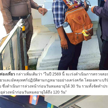
่องเที่ยว
กล่าวเพิ่มเติมว่า “ในปี 2569 นี้ จะเร่งดำเนินการตรวจส
่ยวและมัคคุเทศก์ปฏิบัติตามกฎหมายอย่างเคร่งครัด โดยเฉพาะบริษ
ซึ่งดำเนินการล่วงหน้าก่อนวันหมดอายุได้ 30 วัน รวมทั้งจัดทำประกัน
ยุล่วงหน้าก่อนวันหมดอายุได้ถึง 120 วัน”