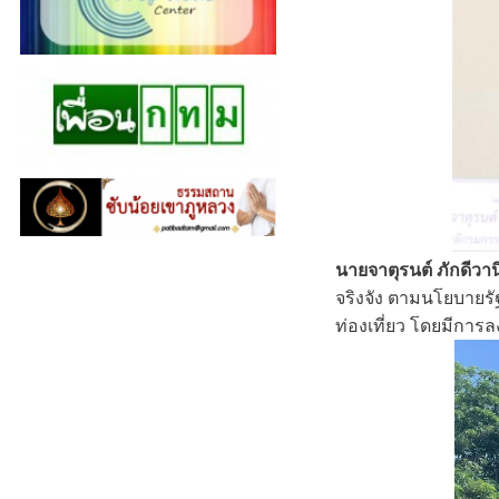
นายจาตุรนต์ ภักดีวาน
จริงจัง ตามนโยบายรั
ท่องเที่ยว โดยมีการล