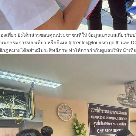
องเที่ยว ยังได้กล่าวขอบคุณประชาชนที่ให้ข้อมูลเบาะแสเกี่ยวกับบร
๊กเพจกรมการท่องเที่ยว หรืออีเมล
tgtcenter@tourism.go.th
และ
D
กฎหมายได้อย่างมีประสิทธิภาพ ทำให้การกำกับดูแลบริษัทนำเที่ยวแล