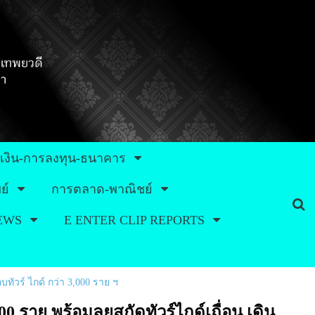
เงิน-การลงทุน-ธนาคาร
ย์
การตลาด-พาณิชย์
NEWS
E ENTER CLIP REPORTS
ทัวร์ ไกด์ กว่า 3,000 ราย ฯ
0 ราย พร้อมลุยสกัดทัวร์ไกด์เถื่อน เดิน