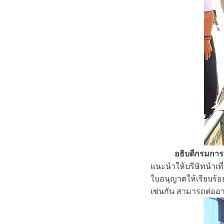
อธิบดีกรมการท
แนะนำให้บริษัทนำเที
ใบอนุญาตให้เรียบร้อย 
เช่นกัน สามารถต่ออา