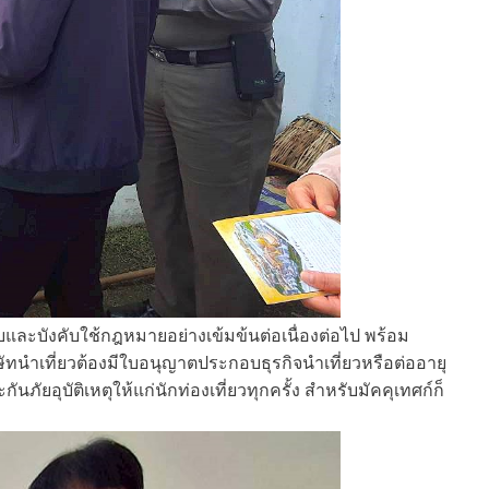
อบและบังคับใช้กฎหมายอย่างเข้มข้นต่อเนื่องต่อไป พร้อม
ัทนำเที่ยวต้องมีใบอนุญาตประกอบธุรกิจนำเที่ยวหรือต่ออายุ
ภัยอุบัติเหตุให้แก่นักท่องเที่ยวทุกครั้ง สำหรับมัคคุเทศก์ก็