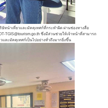
ิษัทนำเที่ยวและมัคคุเทศก์ที่กระทำผิด ผ่านช่องทางสื่อ
OT-TGIS@tourism.go.th
ซึ่งมีส่วนช่วยให้เจ้าหน้าที่สามารถ
ะมัคคุเทศก์เป็นไปอย่างทั่วถึงมากยิ่งขึ้น