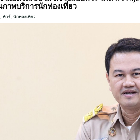
ณภาพบริการนักท่องเที่ยว
์
,
ทัวร์
,
นักท่องเที่ยว