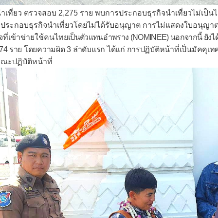
นำเที่ยว ตรวจสอบ 2,275 ราย พบการประกอบธุรกิจนำเที่ยวไม่เ
ารประกอบธุรกิจนำเที่ยวโดยไม่ได้รับอนุญาต การไม่แสดงใบอนุญา
ที่เข้าข่ายใช้คนไทย
เป็นตัวแทนอำพราง (
NOMINEE
) นอกจากนี้ ยัง
4 ราย โดยความผิด 3 ลำดับแรก ได้แก่ การปฏิบัติหน้าที่เป็นมัคคุเ
ณะปฏิบัติหน้าที่