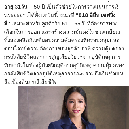
อายุ 31วัน – 50 ปี เป็นตัวช่วยในการวางแผนการเงิ
นระยะยาวได้ตั้งแต่วันนี้ ขณะที่
“
818
อีลีท เซฟวิ่ง
ส์
”
เหมาะสำหรับลูกค้าวัย 51 – 65 ปี ที่ต้องการทาง
เลือกในการออก และสร้างความมั่นคงในช่วงเกษียณ
ทั้งสองผลิตภัณฑ์มอบความคุ้
มครองที่ครอบคลุมและ
ตอบโจทย์
ความต้องการของลูกค้า อาทิ ความคุ้มครอง
กรณีเสียชีวิ
ตและการสูญเสียอวัยวะจากอุบัติ
เหตุ การ
รักษาตัวในห้องผู้ป่วยวิกฤติ
จากอุบัติเหตุ ความคุ้มครอง
กรณีเสียชีวิตจากอุ
บัติเหตุสาธารณะ รวมถึงเงินช่วยเห
ลือเบื้องต้
นกรณีเสียชีวิต