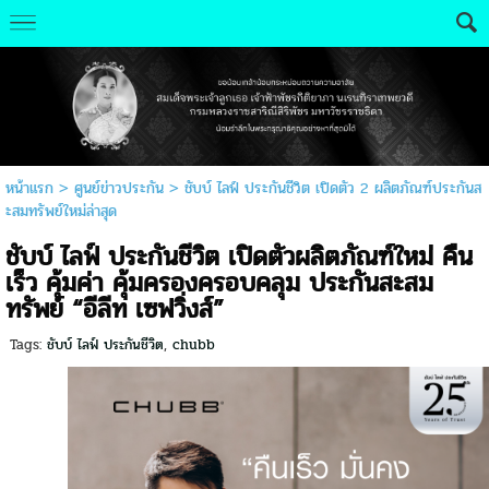
หน้าแรก
>
ศูนย์ข่าวประกัน
>
ชับบ์ ไลฟ์ ประกันชีวิต เปิดตัว 2 ผลิตภัณฑ์ประกันส
ะสมทรัพย์ใหม่ล่าสุด
ชับบ์ ไลฟ์ ประกันชีวิต เปิดตัวผลิตภัณฑ์ใหม่ คืน
เร็ว คุ้มค่า คุ้มครองครอบคลุม ประกันสะสม
ทรัพย์ “อีลีท เซฟวิ่งส์”
Tags:
ชับบ์ ไลฟ์ ประกันชีวิต
,
chubb