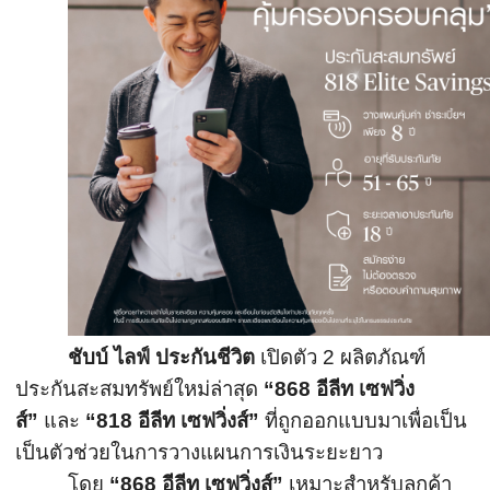
ชับบ์ ไลฟ์ ประกันชีวิต
เปิดตัว
2
ผลิตภัณฑ์
ประกันสะสมทรัพย์ใหม่
ล่าสุด
“
868
อีลีท เซฟวิ่ง
ส์
”
และ
“
818
อีลีท เซฟวิ่งส์
”
ที่ถูกออกแบบมาเพื่อเป็น
เป็นตั
วช่วยในการวางแผนการเงินระยะยาว
โดย
“
868
อีลีท เซฟวิ่งส์
”
เหมาะสำหรับลูกค้า