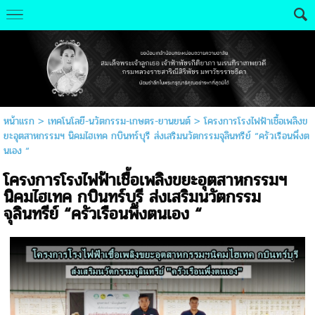
หน้าแรก
>
เทคโนโลยี-นวัตกรรม-เกษตร-ยานยนต์
>
โครงการโรงไฟฟ้าเชื้อเพลิงข
ยะอุตสาหกรรมฯ นิคมไฮเทค กบินทร์บุรี ส่งเสริมนวัตกรรมจุลินทรีย์ “ครัวเรือนพึ่งต
นเอง “
โครงการโรงไฟฟ้าเชื้อเพลิงขยะอุตสาหกรรมฯ
นิคมไฮเทค กบินทร์บุรี ส่งเสริมนวัตกรรม
จุลินทรีย์ “ครัวเรือนพึ่งตนเอง “