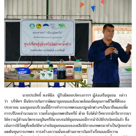
นายประสิทธิ์ หงษ์นิล ผู้รับผิดชอบโครงการฯ ผู้ส่งเสริมชุมชน กล่าว
ว่า บริษัทฯ มีนโยบายในการพัฒนาชุมชนและสิ่งแวดล้อมเพื่อคุณภาพชีวิตที่ดีของ
ประชาชน และชุมชนบริเวณนี้มีการทำการเกษตรและปลูกผักต่างๆเป็นอาชีพและเพื่อ
การบริโภคจำนวนมาก รวมทั้งกลุ่มเกษตรอินทรีย์ ด้วย จึงได้นำวิทยากรนักวิชาการมา
ให้ความรู้ด้านนวัตกรรมจุลินทรีย์มาอบรมให้ชุมชนและมีการนำไปใช้ประโยชน์แล้ว ซึ่ง
เน้นการใช้วัสดุที่เหลือใช้หาง่ายในชุมชนและของเหลือใช้ภาคเกษตรมาทำเป็นปุ๋ยจะช่วย
ลดต้นทุนการเกษตร การสร้างความมั่นคงด้านอาหารในครัวเรือนและมีความ