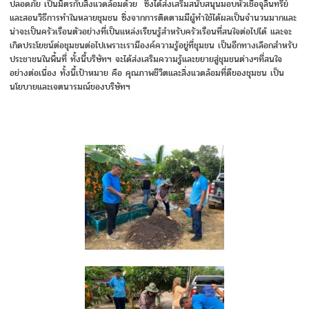
ปลอดภัย เป็นมิตรกับสิ่งแวดล้อมด้วย ซึ่งได้ส่งเสริมสนับสนุนมอบหัวเชื้อจุลินทรีย์
และสอนวิธีการทำในหลายชุมชน ซึ่งจากการติดตามมีผู้ทำใช้ได้ผลเป็นจำนวนมากและ
น่าจะเป็นครัวเรือนตัวอย่างที่เป็นแหล่งเรียนรู้สำหรับครัวเรือนที่สนใจต่อไปได้ และจะ
เกิดประโยชน์ต่อชุมชนต่อไปเพราะเรามีองค์ความรู้อยู่ที่ชุมชน เป็นอีกทางเลือกสำหรับ
ประชาชนในพื้นที่ ทั้งนี้บริษัทฯ จะได้ส่งเสริมความรู้และขยายสู่ชุมชนต่างๆที่สนใจ
อย่างต่อเนื่อง ทั้งนี้เป้าหมาย คือ คุณภาพชีวิตและสิ่งแวดล้อมที่ดีของชุมชน เป็น
นโยบายและเจตนารมณ์ของบริษัทฯ