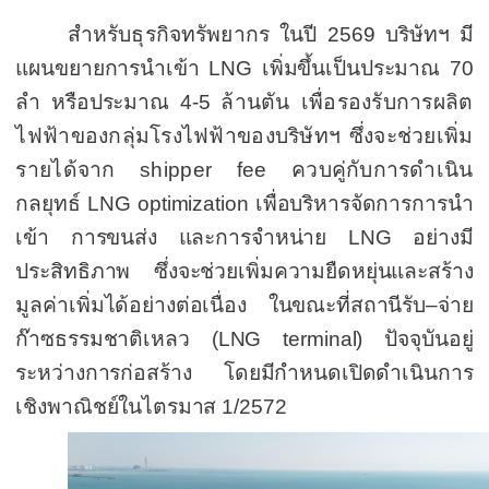
สำหรับ
ธุรกิจทรัพยากร
ในปี
2569
บริษัทฯ มี
แผนขยายการนำเข้า
LNG
เพิ่มขึ้นเป็นประมาณ
70
ลำ หรือประมาณ
4-5
ล้านตัน
เพื่อรองรับการผลิต
ไฟฟ้าของกลุ่มโรงไฟฟ้าของบริษัทฯ ซึ่งจะช่วยเพิ่ม
รายได้จาก
shipper fee
ควบคู่กับการดำเนิน
กลยุทธ์
LNG
optimization
เพื่อบริหารจัดการการนำ
เข้า การขนส่ง และการจำหน่าย
LNG
อย่างมี
ประสิทธิภาพ ซึ่งจะช่วยเพิ่มความยืดหยุ่นและสร้าง
มูลค่าเพิ่มได้อย่างต่อเนื่อง
ในขณะที่สถานีรับ–จ่าย
ก๊าซธรรมชาติเหลว (
LNG terminal)
ปัจจุบันอยู่
ระหว่างการก่อสร้าง โดยมีกำหนดเปิดดำเนินการ
เชิงพาณิชย์ในไตรมาส
1
/
2572