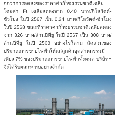
กกว่าการลดลงของราคาค่าก๊าซธรรมชาติเฉลี่ย
โดยค่า
Ft
เฉลี่ยลดลงจาก
0.40
บาท/กิโลวัตต์-
ชั่วโมง ในปี
2567
เป็น
0.24
บาท/กิโลวัตต์-ชั่วโมง
ในปี
2568
ขณะที่ราคาค่าก๊าซธรรมชาติเฉลี่ยลดลง
จาก
326
บาท/ล้านบีทียู ในปี
2567
เป็น
308
บาท/
ล้านบีทียู ในปี
2568
อย่างไรก็ตาม สัดส่วนของ
ปริมาณการขายไฟฟ้าให้แก่ลูกค้าอุตสาหกรรมมี
เพียง
7%
ของปริมาณการขายไฟฟ้าทั้งหมด บริษัทฯ
จึงได้รับผลกระทบอย่างจำกัด