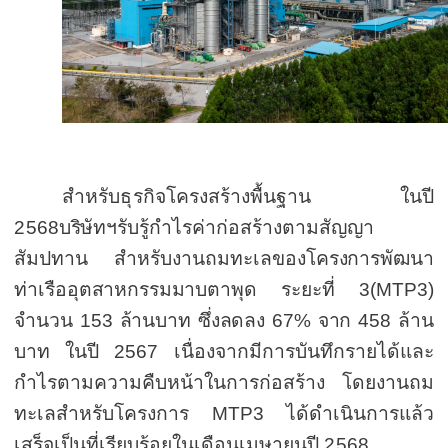
สำหรับ
ธุรกิจ
โครงสร้างพื้นฐาน ในปี
2568
บริษัทฯ
รับรู้กำไรค่าก่อสร้างตามสัญญา
สัมปทาน สำหรับงานถมทะเล
ของโครงการพัฒนา
ท่าเรืออุตสาหกรรมมาบตาพุด ระยะที่
3(MTP3)
จำนวน
153
ล้านบาท ซึ่งลดลง
67%
จาก
458
ล้าน
บาท
ในปี
2567
เนื่องจากมีการบันทึกรายได้และ
กำไรตามความคืบหน้าในการก่อสร้าง โดยงานถม
ทะเลสำหรับโครงการ
MTP3
ได้ดำเนินการแล้ว
เสร็จเป็นที่เรียบร้อยในเดือนเมษายนปี
2568