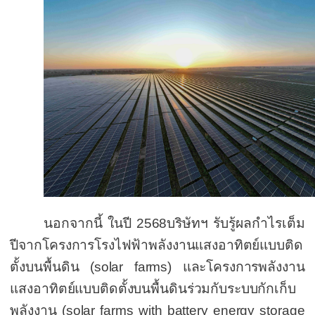
นอกจากนี้ ในปี
2568
บริษัทฯ รับรู้
ผลกำไรเต็ม
ปี
จากโครงการโรงไฟฟ้าพลังงานแสงอาทิตย์แบบติด
ตั้งบนพื้นดิน (
solar farms)
และโครงการพลังงาน
แสงอาทิตย์แบบติดตั้งบนพื้นดินร่วมกับระบบกักเก็บ
พลังงาน (
solar farms with battery energy storage