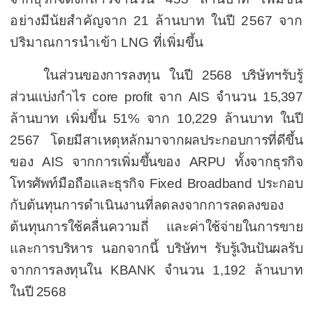
อย่างมีนัยสำคัญจาก
21
ล้านบาท
ในปี
2567
จาก
ปริมาณการนำเข้า
LNG
ที่เพิ่มขึ้น
ในส่วนของการลงทุน ในปี
2568
บริษัทฯ
รับรู้
ส่วนแบ่งกำไร
core profit
จาก
AIS
จำนวน
15,397
ล้านบาท เพิ่มขึ้น
51%
จาก
10,229
ล้านบาท ในปี
2567
โดยมีสาเหตุหลักมาจากผลประกอบการที่ดีขึ้น
ของ
AIS
จากการเพิ่มขึ้นของ
ARPU
ทั้งจากธุรกิจ
โทรศัพท์มือถือและธุรกิจ
Fixed Broadband
ประกอบ
กับต้นทุนการดำเนินงานที่ลดลงจากการลดลงของ
ต้นทุนการใช้คลื่นความถี่ และค่าใช้จ่ายในการขาย
และการบริหาร
นอกจากนี้ บริษัทฯ รับรู้เงินปันผลรับ
จากการลงทุนใน
KBANK
จำนวน
1,192
ล้านบาท
ในปี
2568