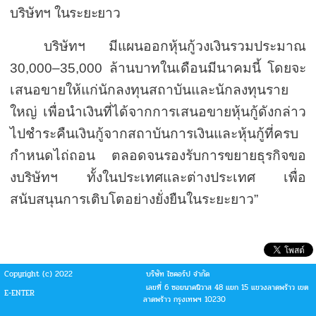
บริษัทฯ ในระยะยาว
บริษัทฯ มีแผนออกหุ้นกู้วงเงินรวมประมาณ
30,000–35,000
ล้านบาทในเดือนมีนาคมนี้ โดยจะ
เสนอขายให้แก่นักลงทุนสถาบันและนักลงทุนราย
ใหญ่ เพื่อนำเงินที่ได้จากการเสนอขายหุ้นกู้ดังกล่าว
ไปชำระคืนเงินกู้จากสถาบันการเงินและหุ้นกู้ที่ครบ
กำหนดไถ่ถอน ตลอดจนรองรับการขยายธุรกิจขอ
งบริษัทฯ ทั้งในประเทศและต่างประเทศ เพื่อ
สนับสนุนการเติบโตอย่างยั่งยืนในระยะยาว
”
Copyright (c) 2022
บริษัท ไซคอร์ป จำกัด
เลขที่ 6 ซอยนาคนิวาส 48 แยก 15 แขวงลาดพร้าว เขต
E-ENTER
ลาดพร้าว กรุงเทพฯ 10230