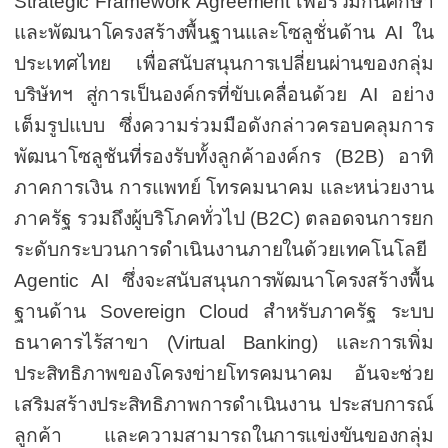
Strategic Framework Agreement
เพื่อร่วมกันศึกษา
และพัฒนาโครงสร้างพื้นฐานและโซลูชั่นด้าน
AI
ใน
ประเทศไทย เพื่อสนับสนุนการเปลี่ยนผ่านของกลุ่ม
บริษัทฯ สู่การเป็นองค์กรที่
ขับเคลื่อนด้วย
AI
อย่าง
เต็มรูปแบบ ซึ่งความร่วมมือดังกล่าวครอบคลุมการ
พัฒนาโซลูชันที่รองรับทั้งลูกค้าองค์กร (
B2B)
อาทิ
ภาคการเงิน
การแพทย์ โทรคมนาคม และหน่วยงาน
ภาครัฐ รวมถึงผู้บริโภคทั่วไป (
B2C)
ตลอดจนการยก
ระดับกระบวนการดำเนินงานภายในด้วยเทคโนโลยี
Agentic AI
ซึ่งจะสนับสนุนการพัฒนาโครงสร้างพื้น
ฐานด้าน
Sovereign Cloud
สำหรับภาครัฐ ระบบ
ธนาคารไร้สาขา (
Virtual Banking)
และการเพิ่ม
ประสิทธิภาพของโครงข่ายโทรคมนาคม อันจะช่วย
เสริมสร้างประสิทธิภาพการดำเนินงาน ประสบการณ์
ลูกค้า และความสามารถในการแข่งขันของกลุ่ม