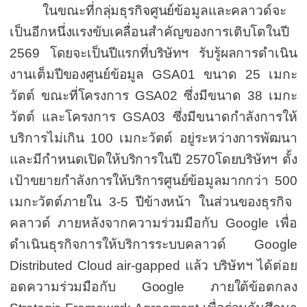
ในขณะที่กลุ่มธุรกิจศูนย์ข้อมูลและคลาวด์จะ
เป็นอีกหนึ่งแรงขับเคลื่อนสำคัญของการเติบโตในปี
2569
โดยจะเป็นปีแรกที่บริษัทฯ รับรู้ผลการดำเนิน
งานเต็มปีของ
ศูนย์ข้อมูล
GSA01
ขนาด
25
เมกะ
วัตต์ ขณะที่โครงการ
GSA02
ซึ่งมีขนาด
38
เมกะ
วัตต์ และโครงการ
GSA03
ซึ่งมีขนาดกำลังการให้
บริการไม่เกิน
100
เมกะวัตต์ อยู่ระหว่างการพัฒนา
และมีกำหนดเปิดให้บริการในปี
2570
โดยบริษัทฯ ตั้ง
เป้าขยายกำลังการให้บริการศูนย์ข้อมูลมากกว่า
500
เมกะวัตต์ภายใน
3-5
ปีข้างหน้า
ในส่วนของ
ธุรกิจ
คลาวด์ ภายหลังจากความร่วมมือกับ
Google
เพื่อ
ดำเนินธุรกิจการให้บริการระบบคลาวด์
Google
Distributed Cloud air-gapped
แล้ว บริษัทฯ ได้ต่อย
อดความร่วมมือกับ
Google
ภายใต้ข้อตกลง