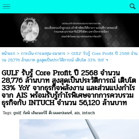
หน้าแรก
>
การเงิน-การลงทุน-ธนาคาร
>
GULF รับรู้ Core Profit ปี 2568 จำน
วน 28,776 ล้านบาท สูงสุดเป็นประวัติการณ์ เติบโต 33% YoY ฯ
GULF รับรู้ Core Profit ปี 2568 จำนวน
28,776 ล้านบาท สูงสุดเป็นประวัติการณ์ เติบโต
33% YoY จากธุรกิจพลังงาน และส่วนแบ่งกำไร
จาก AIS พร้อมรับรู้กำไรพิเศษจากการควบรวม
ธุรกิจกับ INTUCH จำนวน 56,120 ล้านบาท
Tags:
gulf
,
กัลฟ์ เอ็นเนอร์จี ดีเวลลอปเมนท์
,
ais
,
intuch