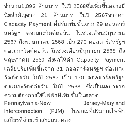
จำนวน
1,093
ล้านบาท
ในปี
2568
ซึ่งเพิ่มขึ้นอย่างมี
นัยสำคัญจาก
21
ล้านบาท
ใน
ปี
2567
จากค่า
Capacity Payment
ที่ปรับเพิ่มขึ้น
จาก
29
ดอลลาร์
สหรัฐฯ ต่อเมกะวัตต์ต่อวัน ในช่วงเดือนมิถุนายน
2567
ถึงพฤษภาคม
2568
เป็น
270
ดอลลาร์สหรัฐฯ
ต่อเมกะวัตต์ต่อวัน ในช่วงเดือนมิถุนายน
2568
ถึง
พฤษภาคม
2569
ส่งผลให้
ค่า
Capacity Payment
เฉลี่ยปรับเพิ่มขึ้นจาก
31
ดอลลาร์สหรัฐฯ ต่อเมกะ
วัตต์ต่อวัน ในปี
2567
เป็น
170
ดอลลาร์สหรัฐฯ
ต่อ
เมกะวัตต์
ต่อวัน ในปี
2568
ซึ่งเป็นผลมาจาก
ความต้องการใช้ไฟฟ้าที่เพิ่มขึ้นในตลาด
Pennsylvania-New Jersey-Maryland
Interconnection (PJM)
ในขณะที่ปริมาณไฟฟ้า
เสถียรที่จ่ายเข้าสู่ระบบลดลง