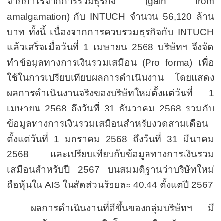
จากกำไรจากการรวมธุรกิจ (
gain from
amalgamation)
กับ
INTUCH
จำนวน
56,120
ล้าน
บาท
ทั้งนี้
เนื่องจากการควบรวมธุรกิจกับ
INTUCH
แล้วเสร็จเมื่อวันที่
1
เมษายน
2568
บริษัทฯ จึงจัด
ทำข้อมูลทางการเงินรวมเสมือน
(
Pro forma)
เพื่อ
ใช้ในการเปรียบเทียบผลการดำเนินงาน โดยแสดง
ผลการดำเนินงานจริงของบริษัทใหม่ตั้งแต่วันที่
1
เมษายน
2568
ถึงวันที่
31
ธันวาคม
2568
รวมกับ
ข้อมูลทางการเงินรวมเสมือนสำหรับงวดสามเดือน
ตั้งแต่วันที่
1
มกราคม
2568
ถึงวันที่
31
มีนาคม
2568
และเปรียบเทียบกับข้อมูลทางการเงินรวม
เสมือนสำหรับปี
2567
บนสมมติฐานว่าบริษัทใหม่
ถือหุ้นใน
AIS
ในสัดส่วนร้อยละ
40.44
ตั้งแต่ปี
2567
ผลการดำเนินงานที่ดีขึ้นของกลุ่มบริษัทฯ มี