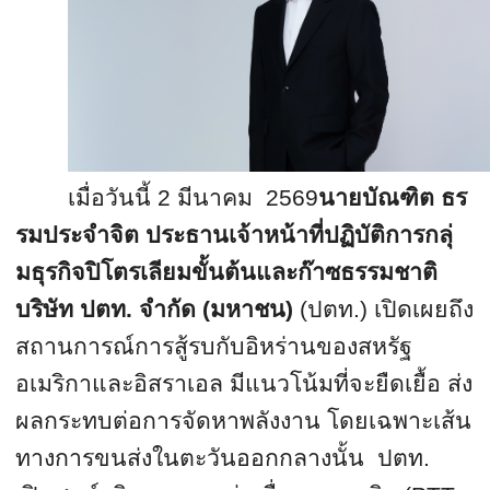
เมื่อวันนี้
2
มีนาคม
2569
นายบัณฑิต ธร
รมประจําจิต ประธานเจ้าหน้าที่ปฏิบัติการกลุ่
มธุรกิจปิโตรเลียมขั้นต้นและก๊
าซธรรมชาติ
บริษัท ปตท. จำกัด (มหาชน)
(ปตท.)
เปิดเผยถึง
สถานการณ์การสู้รบกั
บอิหร่านของสหรัฐ
อเมริกาและอิ
สราเอล มีแนวโน้มที่จะยืดเยื้อ ส่ง
ผลกระทบต่อการจัดหาพลังงาน โดยเฉพาะเส้น
ทางการขนส่งในตะวั
นออกกลางนั้น ปตท.