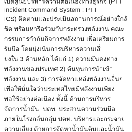
เปิดศูนย์บริหารความต่อเนื่
องทางธุรกิจ
(PTT
Incident Command System : PTT
ICS)
ติดตามและประเมินสถานการณ์อย่
างใกล้
ชิด พร้อมหารือร่วมกับกระทรวงพลั
งงาน คณะ
กรรมการกำกับกิจการพลังงาน เพื่อเตรียมการ
รับมือ โดยมุ่งเน้นการบริหารความเสี่
ยงใน
3
ด้านหลัก ได้แก่ 1
)
ความมั่นคงทาง
พลังงานของประเทศ
2)
ต้นทุนการนำเข้า
พลังงาน และ
3)
การจัดหาแหล่งพลังงานอื่นๆ
เพื่อให้มั่นใจว่าประเทศไทยมี
พลังงานเพียง
พอใช้อย่างต่อเนื่
อง ทั้งนี้
ด้านการบริหาร
จัดการน้ำมัน
ปตท. ประสานความร่วมมือ
ภายในโรงกลั่
นกลุ่ม ปตท. บริหารและกระจาย
ความเสี่ยง ด้วยการจัดหาน้ำมันดิบและน้ำมั
น