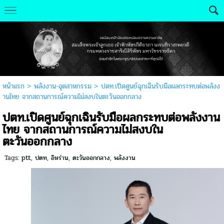
หน้าแรก
>
พลังงาน-อุตสาหกรรม
>
ปตท.เปิดศูนย์ฉุกเฉินรับมือผลกระทบต่อพลังง
านไทย จากสถานการณ์ความไม่สงบในตะวันออกกลาง
ปตท.เปิดศูนย์ฉุกเฉินรับมือผลกระทบต่อพลังงาน
ไทย จากสถานการณ์ความไม่สงบใน
ตะวันออกกลาง
Tags:
ptt
,
ปตท
,
อิหร่าน
,
ตะวันออกกลาง
,
พลังงาน