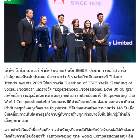
บริษัท บี.กริม เพาเวอร์ จำกัด (มหาชน) หรือ BGRIM ประกาศความสำเร็จครั้ง
สำคัญบนเวทีระดับประเทศ ด้วยการคว้า 3 รางวัลเกียรติยศจากเวที Future
Trends Awards 2026 ได้แก่ รางวัล “Leading of ESG” รางวัล “Leading of
Social Product” และรางวัล “Experienced Professional Love 36-60 yrs.”
สะท้อนถึงความมุ่งมั่นในการดำเนินธุรกิจด้วยความโอบอ้อมอารี (Empowering the
World Compassionately) โดยผสานมิติด้านสิ่งแวดล้อม สังคม และธรรมาภิบาล
เข้ากับกลยุทธ์และธุรกิจอย่างเป็นรูปธรรม ที่สืบทอดมาอย่างยาวนานกว่า 148 ปี เพื่อ
ขับเคลื่อนการเติบโตทางธุรกิจควบคู่กับการสร้างคุณค่าอย่างยั่งยืนให้แก่ผู้มีส่วนได้
เสียทุกภาคส่วน
ความสำเร็จในครั้งนี้สะท้อนถึงการดำเนินธุรกิจภายใต้วิสัยทัศน์“สร้างพลังให้กับสังคม
โลกด้วยความโอบอ้อมอารี” (Empowering the World Compassionately) อัน