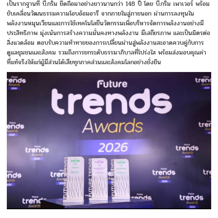
เป็นรากฐานที่ บี.กริม ยึดถือมาอย่างยาวนานกว่า 148 ปี โดย บี.กริม เพาเวอร์ พร้อม
ขับเคลื่อนวัฒนธรรมความโอบอ้อมอารี จากภายในสู่ภายนอก ผ่านการลงทุนใน
พลังงานหมุนเวียนและการใช้เทคโนโลยีนวัตกรรมเพื่อบริหารจัดการพลังงานอย่างมี
ประสิทธิภาพ มุ่งเน้นการสร้างความมั่นคงทางพลังงาน มีเสถียรภาพ และเป็นมิตรต่อ
สิ่งแวดล้อม ตอบรับความท้าทายของการเปลี่ยนผ่านสู่พลังงานสะอาดควบคู่กับการ
ดูแลชุมชนและสังคม รวมถึงการยกระดับธรรมาภิบาลที่โปร่งใส พร้อมส่งมอบคุณค่า
ที่แท้จริงให้แก่ผู้มีส่วนได้เสียทุกภาคส่วนและสังคมโลกอย่างยั่งยืน