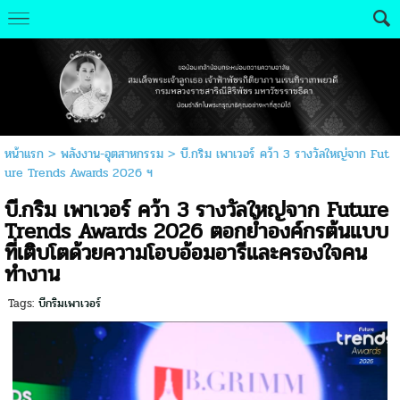
หน้าแรก
>
พลังงาน-อุตสาหกรรม
>
บี.กริม เพาเวอร์ คว้า 3 รางวัลใหญ่จาก Fut
ure Trends Awards 2026 ฯ
บี.กริม เพาเวอร์ คว้า 3 รางวัลใหญ่จาก Future
Trends Awards 2026 ตอกย้ำองค์กรต้นแบบ
ที่เติบโตด้วยความโอบอ้อมอารีและครองใจคน
ทำงาน
Tags:
บีกริมเพาเวอร์