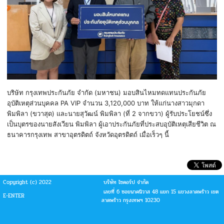
บริษัท กรุงเทพประกันภัย จำกัด (มหาชน) มอบสินไหมทดแทนประกันภัย
อุบัติเหตุส่วนบุคคล PA VIP จำนวน 3,120,000 บาท ให้แก่นางสาวมุกดา
พิมพิลา (ขวาสุด) และนายสุวัฒน์ พิมพิลา (ที่ 2 จากขวา) ผู้รับประโยชน์ซึ่ง
เป็นบุตรของนายสังเวียน พิมพิลา ผู้เอาประกันภัยที่ประสบอุบัติเหตุเสียชีวิต ณ
ธนาคารกรุงเทพ สาขาอุตรดิตถ์ จังหวัดอุตรดิตถ์ เมื่อเร็วๆ นี้
Copyright (c) 2022
บริษัท ไซคอร์ป จำกัด
เลขที่ 6 ซอยนาคนิวาส 48 แยก 15 แขวงลาดพร้าว เขต
E-ENTER
ลาดพร้าว กรุงเทพฯ 10230