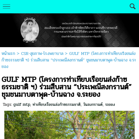
หน้าแรก
>
CSR-สุขภาพ-โรงพยาบาล
>
GULF MTP (โครงการท่าเทียบเรือขนส่ง
ก๊าซธรรมชาติ ฯ) ร่วมสืบสาน “ประเพณีสงกรานต์” ชุมชนมาบตาพุด-บ้านฉาง จ.ระ
ยอง
GULF MTP (โครงการท่าเทียบเรือขนส่งก๊าซ
ธรรมชาติ ฯ) ร่วมสืบสาน “ประเพณีสงกรานต์”
ชุมชนมาบตาพุด-บ้านฉาง จ.ระยอง
Tags:
gulf mtp
,
ท่าเทียบเรือขนส่งก๊าซธรรมชาติ
,
วันสงกรานต์
,
ระยอง