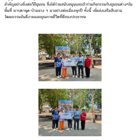
สำคัญอย่างยิ่งต่อวิถีชุมชน ซึ่งได้ร่วมสนับสนุนและเข้าร่วมกิจกรรมกับชุมชนต่างๆใน
พื้นที่ มาบตาพุด-บ้านฉาง ฯ มาอย่างต่อเนื่องทุกปี ทั้งนี้ เพื่อส่งเสริมสืบสาน
วัฒนธรรมอันดีงามและคุณภาพชีวิตที่ดีของประชาชน