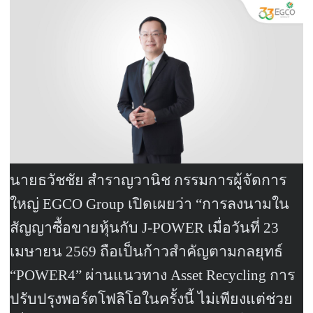
นายธวัชชัย สำราญวานิช กรรมการผู้จัดการ
ใหญ่
EGCO Group
เปิดเผยว่า “การลงนามใน
สัญญาซื้อขายหุ้นกับ
J-POWER
เมื่อวันที่
23
เมษายน
2569
ถือเป็นก้าวสำคัญตามกลยุทธ์
“
POWER4”
ผ่านแนวทาง
Asset Recycling
การ
ปรับปรุงพอร์ตโฟลิโอในครั้งนี้ ไม่เพียงแต่ช่วย