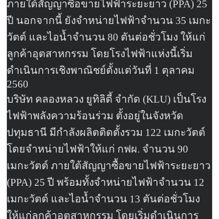
ภายใต้สัญญาซื้อขายไฟฟ้าระยะยาว (
PPA) 25
ปี นอกจากนี้ ยังจำหน่ายไฟฟ้าจำนวน
35
เมกะ
วัตต์ และไอน้ำจำนวน
80
ตันต่อชั่วโมง ให้แก่
ลูกค้าอุตสาหกรรม โดยโรงไฟฟ้าแห่งนี้เริ่ม
ดำเนินการเชิงพาณิชย์ตั้งแต่วันที่
1
ตุลาคม
2560
บริษัท คลองหลวง ยูทิลิตี้ จำกัด (
KLU)
เป็นโรง
ไฟฟ้าพลังความร้อนร่วม ตั้งอยู่ในจังหวัด
ปทุมธานี มีกำลังผลิตติดตั้งรวม
122
เมกะวัตต์
โดยจำหน่ายไฟฟ้าให้แก่ กฟผ. จำนวน
90
เมกะวัตต์ ภายใต้สัญญาซื้อขายไฟฟ้าระยะยาว
(
PPA) 25
ปี พร้อมทั้งจำหน่ายไฟฟ้าจำนวน
12
เมกะวัตต์ และไอน้ำจำนวน
13
ตันต่อชั่วโมง
ให้แก่ลูกค้าอุตสาหกรรม โดยเริ่มดำเนินการ