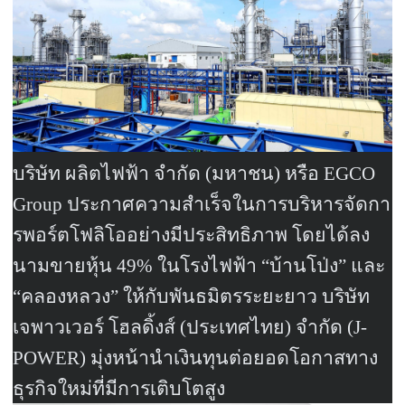
บริษัท ผลิตไฟฟ้า จำกัด (มหาชน) หรือ
EGCO
Group
ประกาศความสำเร็จในการบริหารจัดกา
รพอร์ตโฟลิโออย่างมีประสิทธิภาพ โดยได้ลง
นามขายหุ้น
49%
ในโรงไฟฟ้า “บ้านโป่ง” และ
“คลองหลวง” ให้กับพันธมิตรระยะยาว บริษัท
เจพาวเวอร์ โฮลดิ้งส์ (ประเทศไทย) จำกัด (
J-
POWER)
มุ่งหน้านำเงินทุนต่อยอดโอกาสทาง
ธุรกิจใหม่ที่มีการเติบโตสูง