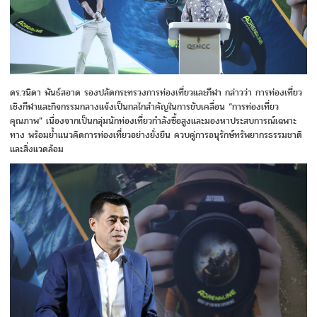
ดร.วนิดา พันธ์สอาด รองปลัดกระทรวงการท่องเที่ยวและกีฬา กล่าวว่า การท่องเที่ยว
เชิงกีฬาและกิจกรรมกลางแจ้งเป็นกลไกสำคัญในการขับเคลื่อน “การท่องเที่ยว
คุณภาพ” เนื่องจากเป็นกลุ่มนักท่องเที่ยวกำลังซื้อสูงและมองหาประสบการณ์เฉพาะ
ทาง พร้อมย้ำแนวคิดการท่องเที่ยวอย่างยั่งยืน ควบคู่การอนุรักษ์ทรัพยากรธรรมชาติ
และสิ่งแวดล้อม