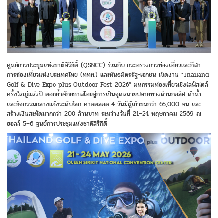
ศูนย์การประชุมแห่งชาติสิริกิติ์ (QSNCC) ร่วมกับ กระทรวงการท่องเที่ยวและกีฬา
การท่องเที่ยวแห่งประเทศไทย (ททท.) และพันธมิตรรัฐ-เอกชน เปิดงาน “Thailand
Golf & Dive Expo plus Outdoor Fest 2026” มหกรรมท่องเที่ยวเชิงไลฟ์สไตล์
ครั้งใหญ่แห่งปี ตอกย้ำศักยภาพไทยสู่การเป็นจุดหมายปลายทางด้านกอล์ฟ ดำน้ำ
และกิจกรรมกลางแจ้งระดับโลก คาดตลอด 4 วันมีผู้เข้าชมกว่า 65,000 คน และ
สร้างเงินสะพัดมากกว่า 200 ล้านบาท ระหว่างวันที่ 21–24 พฤษภาคม 2569 ณ
ฮอลล์ 5–6 ศูนย์การประชุมแห่งชาติสิริกิติ์