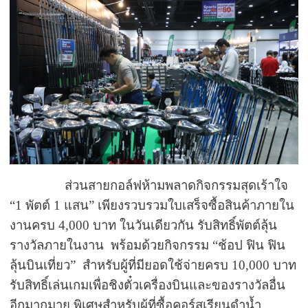
ส่วนสายกอล์ฟห้ามพลาดกิจกรรมสุดเร้าใจ
“1
พัตต์
1
แสน
”
เพียงรวบรวมใบเสร็จซื้อสินค้าภายใน
งานครบ
4,000
บาท ในวันเดียวกัน รับสิทธิ์พัตต์ลุ้น
รางวัลภายในงาน พร้อมด้วยกิจกรรม
“
ช้อป ฟิน ฟิน
ลุ้นบินเที่ยว
”
สำหรับผู้ที่มียอดใช้จ่ายครบ
10,000
บาท
รับสิทธิ์เล่นเกมเพื่อชิงตั๋วเครื่องบินและของรางวัลอื่น
อีกมากมาย พิเศษสำหรับผู้ที่ซื้อคอร์สเรียนดำน้ำ