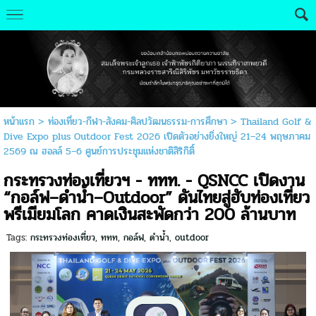
หน้าแรก
>
ท่องเที่ยว-กีฬา-สังคม-ศิลปวัฒนธรรม-การศึกษา
>
Thailand Golf &
Dive Expo plus Outdoor Fest 2026 เปิดตัวอย่างยิ่งใหญ่ 21–24 พฤษภาคม
2569 ณ ฮอลล์ 5–6 ศูนย์การประชุมแห่งชาติสิริกิติ์
กระทรวงท่องเที่ยวฯ - ททท. - QSNCC เปิดงาน
“กอล์ฟ–ดำน้ำ–Outdoor” ดันไทยสู่ฮับท่องเที่ยว
พรีเมียมโลก คาดเงินสะพัดกว่า 200 ล้านบาท
Tags:
กระทรวงท่องเที่ยว
,
ททท
,
กอล์ฟ
,
ดำน้ำ
,
outdoor