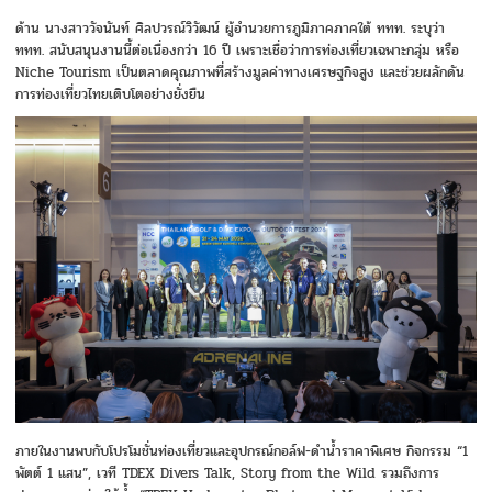
ด้าน นางสาววัจนันท์ ศิลปวรณ์วิวัฒน์ ผู้อำนวยการภูมิภาคภาคใต้ ททท. ระบุว่า
ททท. สนับสนุนงานนี้ต่อเนื่องกว่า 16 ปี เพราะเชื่อว่าการท่องเที่ยวเฉพาะกลุ่ม หรือ
Niche Tourism เป็นตลาดคุณภาพที่สร้างมูลค่าทางเศรษฐกิจสูง และช่วยผลักดัน
การท่องเที่ยวไทยเติบโตอย่างยั่งยืน
ภายในงานพบกับโปรโมชั่นท่องเที่ยวและอุปกรณ์กอล์ฟ-ดำน้ำราคาพิเศษ กิจกรรม “1
พัตต์ 1 แสน”, เวที TDEX Divers Talk, Story from the Wild รวมถึงการ