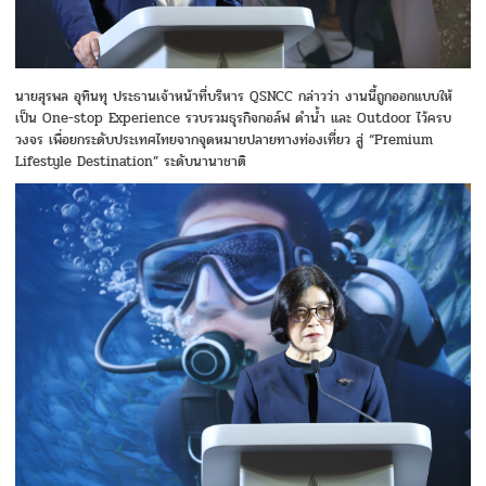
นายสุรพล อุทินทุ ประธานเจ้าหน้าที่บริหาร QSNCC กล่าวว่า งานนี้ถูกออกแบบให้
เป็น One-stop Experience รวบรวมธุรกิจกอล์ฟ ดำน้ำ และ Outdoor ไว้ครบ
วงจร เพื่อยกระดับประเทศไทยจากจุดหมายปลายทางท่องเที่ยว สู่ “Premium
Lifestyle Destination” ระดับนานาชาติ