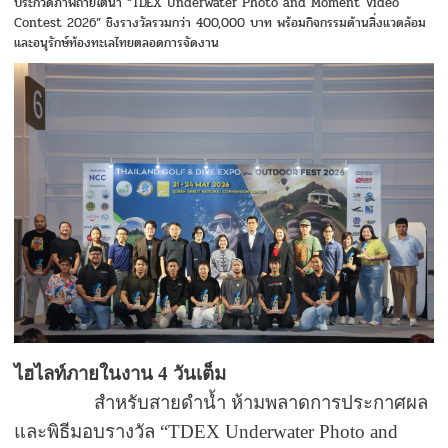
ประกวดภาพถ่ายใต้น้ำ “TDEX Underwater Photo and Moment Video
Contest 2026” ชิงรางวัลรวมกว่า 400,000 บาท พร้อมกิจกรรมด้านสิ่งแวดล้อม
และอนุรักษ์ท้องทะเลไทยตลอดการจัดงาน
ไฮไลท์ภายในงาน
4
วันเต็ม
สำหรับสายดำน้ำ ห้ามพลาดการประกาศผล
และพิธีมอบรางวัล
“TDEX Underwater Photo and