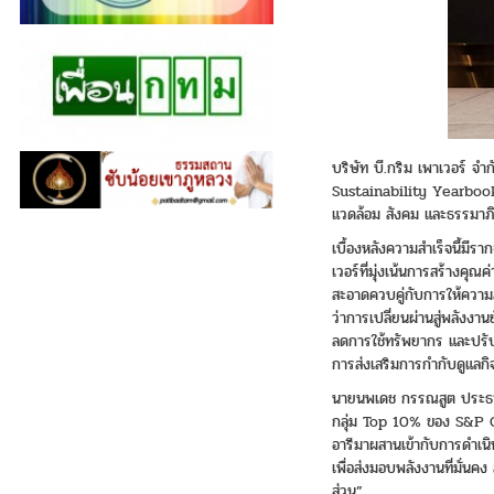
บริษัท บี.กริม เพาเวอร์ 
Sustainability Yearbook 
แวดล้อม สังคม และธรรมาภิ
เบื้องหลังความสำเร็จนี้มี
เวอร์ที่มุ่งเน้นการสร้าง
สะอาดควบคู่กับการให้ความ
ว่าการเปลี่ยนผ่านสู่พลังงา
ลดการใช้ทรัพยากร และปรับ
การส่งเสริมการกำกับดูแลกิจก
นายนพเดช กรรณสูต ประธานเจ
กลุ่ม Top 10% ของ S&P Gl
อารีมาผสานเข้ากับการดำเน
เพื่อส่งมอบพลังงานที่มั่น
ส่วน”