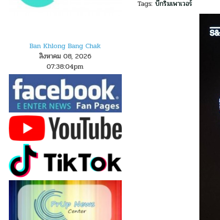
Tags:
บีกริมเพาเวอร์
Ban Khlong Bang Chak
สิงหาคม 08, 2026
07
:
3
8
:
05
pm