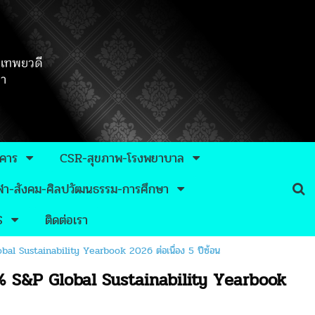
าคาร
CSR-สุขภาพ-โรงพยาบาล
กีฬา-สังคม-ศิลปวัฒนธรรม-การศึกษา
S
ติดต่อเรา
lobal Sustainability Yearbook 2026 ต่อเนื่อง 5 ปีซ้อน
 10 % S&P Global Sustainability Yearbook