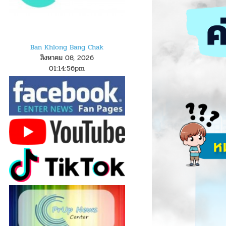
Ban Khlong Bang Chak
สิงหาคม 08, 2026
01
:
1
4
:
57
pm