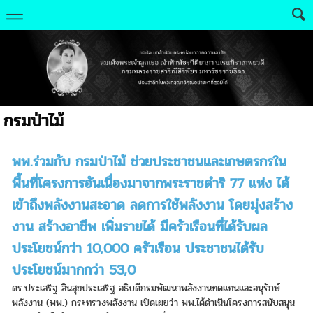
กรมป่าไม้
พพ.ร่วมกับ กรมป่าไม้ ช่วยประชาชนและเกษตรกรใน
พื้นที่โครงการอันเนื่องมาจากพระราชดำริ 77 แห่ง ได้
เข้าถึงพลังงานสะอาด ลดการใช้พลังงาน โดยมุ่งสร้าง
งาน สร้างอาชีพ เพิ่มรายได้ มีครัวเรือนที่ได้รับผล
ประโยชน์กว่า 10,000 ครัวเรือน ประชาชนได้รับ
ประโยชน์มากกว่า 53,0
ดร.ประเสริฐ สินสุขประเสริฐ อธิบดีกรมพัฒนาพลังงานทดแทนและอนุรักษ์
พลังงาน (พพ.) กระทรวงพลังงาน เปิดเผยว่า พพ.ได้ดำเนินโครงการสนับสนุน