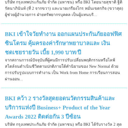
บริษัท กรุงเทพประกันภัย จำกัด (มหาชน) หรือ BKI โดยนายสุชาติ ฐิติ
รัตนาภินันท์ (ที่ 2 จากขวา) และนายเกรียงไกร หมั่นเขตรกิจ (ขวาสุด)
ผู้ช่วยผู้อำนวยการ ฝ่ายทรัพยากรบุคคล เป็นผู้แทนบริ...
BKI เข้าใจวัยทำงาน ออกแผนประกันภัยออฟฟิศ
ซินโดรม คุ้มครองค่ารักษาพยาบาลและ เงิน
ชดเชยรายวัน เบี้ย 1,990 บาท/ปี
จากสถานการณ์ปัจจุบันที่ผู้คนมีการปรับเปลี่ยนพฤติกรรมหรือไลฟ์
สไตล์จนดำเนินชีวิตตามปกติภายใต้คำนิยามของ New Normal ด้วย
การปรับรูปแบบการทำงาน เป็น Work from Home การเรียนการสอน
ผ่านออน...
BKI คว้า 2 รางวัลสุดยอดนวัตกรรมสินค้าและ
บริการแห่งปี Business+ Product of the Year
Awards 2022 ติดต่อกัน 3 ปีซ้อน
บริษัท กรุงเทพประกันภัย จำกัด (มหาชน) หรือ BKI ได้รับรางวัล 2 สุด