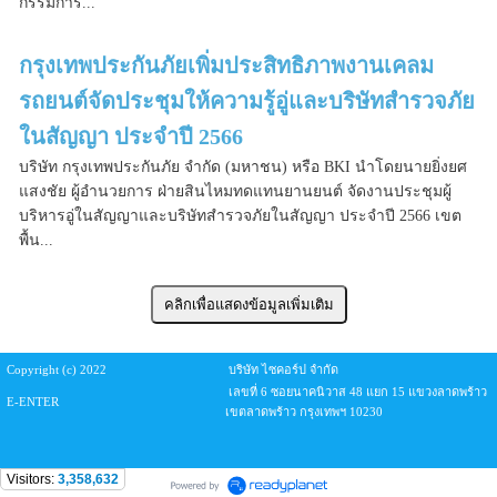
กรรมการ...
กรุงเทพประกันภัยเพิ่มประสิทธิภาพงานเคลม
รถยนต์จัดประชุมให้ความรู้อู่และบริษัทสำรวจภัย
ในสัญญา ประจำปี 2566
บริษัท กรุงเทพประกันภัย จำกัด (มหาชน) หรือ BKI นำโดยนายยิ่งยศ
แสงชัย ผู้อำนวยการ ฝ่ายสินไหมทดแทนยานยนต์ จัดงานประชุมผู้
บริหารอู่ในสัญญาและบริษัทสำรวจภัยในสัญญา ประจำปี 2566 เขต
พื้น...
Copyright (c) 2022
บริษัท ไซคอร์ป จำกัด
เลขที่ 6 ซอยนาคนิวาส 48 แยก 15 แขวงลาดพร้าว
E-ENTER
เขตลาดพร้าว กรุงเทพฯ 10230
Visitors:
3,358,632