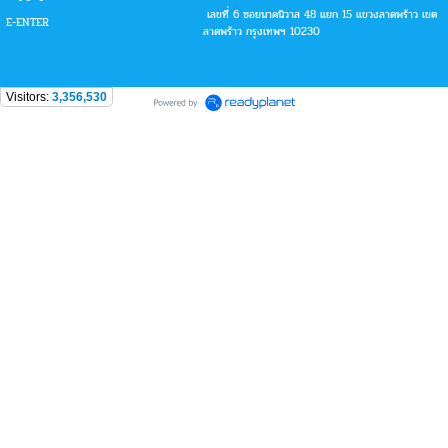
เลขที่ 6 ซอยนาคนิวาส 48 แยก 15 แขวงลาดพร้าว เขต
E-ENTER
ลาดพร้าว กรุงเทพฯ 10230
Visitors:
3,356,530