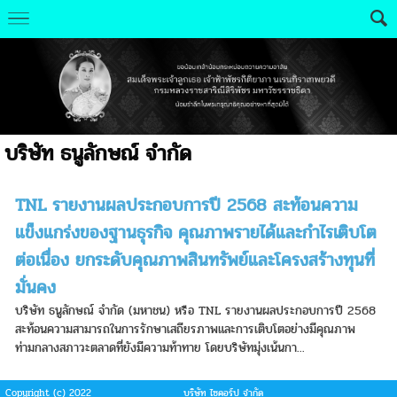
บริษัท ธนูลักษณ์ จำกัด
TNL รายงานผลประกอบการปี 2568 สะท้อนความ
แข็งแกร่งของฐานธุรกิจ คุณภาพรายได้และกำไรเติบโต
ต่อเนื่อง ยกระดับคุณภาพสินทรัพย์และโครงสร้างทุนที่
มั่นคง
บริษัท ธนูลักษณ์ จำกัด (มหาชน) หรือ TNL รายงานผลประกอบการปี 2568
สะท้อนความสามารถในการรักษาเสถียรภาพและการเติบโตอย่างมีคุณภาพ
ท่ามกลางสภาวะตลาดที่ยังมีความท้าทาย โดยบริษัทมุ่งเน้นกา...
Copyright (c) 2022
บริษัท ไซคอร์ป จำกัด