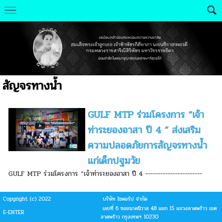
สัญจรทางน้ำ
GULF MTP ร่วมโครงการ “เจ้า
ท่าระยองอาสา ปี 4 ” ส่งเสริม
ความปลอดภัยการสัญจรทางน้ำ
แก่เด็กปฐมวัย
GULF MTP ร่วมโครงการ “เจ้าท่าระยองอาสา ปี 4 -----------------------
Copyright (c) 2022
บริษัท ไซคอร์ป จำกัด
เลขที่ 6 ซอยนาคนิวาส 48 แยก 15 แขวงลาดพร้าว เขต
E-ENTER
ลาดพร้าว กรุงเทพฯ 10230