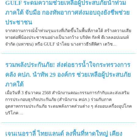
GULF ระดมความช่วยเหลือผู้ประสบภัยน้ำท่วม
ภาคใต้ จับมือ กองทัพอากาศส่งมอบถุงยังชีพช่วย
ประชาชน
จากสถานการณ์น้ำท่วมรุนแรงที่เกิดขึ้นในพื้นที่ภาคใต้ สร้างความเสีย
หายต่อพี่น้องประชาชนอย่างเป็นวงกว้าง บริษัท กัลฟ์ ดีเวลลอปเมนท์
จำกัด (มหาชน) หรือ GULF นำโดย นางสาวธีรตีพิศา เตวิช...
รวมพลังประกันภัย! ส่งต่อธารน้ำใจกระทรวงการ
คลัง คปภ. นำทัพ 29 องค์กร ช่วยเหลือผู้ประสบภัย
ภาคใต้
เมื่อวันที่ 3 ธันวาคม 2568 สำนักงานคณะกรรมการกำกับและส่งเสริม
การประกอบธุรกิจประกันภัย (สำนักงาน คปภ.) ร่วมกับภาค
อุตสาหกรรมประกันภัย ระดมพลังภาคส่วนต่าง ๆ ส่งมอบเครื่องอุปโภค
บริโภค ...
เจนเนอราลี่ ไทยแลนด์ ลงพื้นที่หาดใหญ่ เคียง