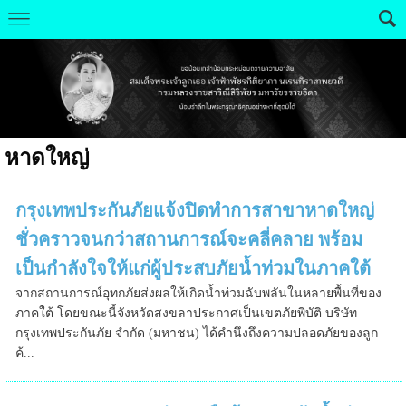
หาดใหญ่
กรุงเทพประกันภัยแจ้งปิดทำการสาขาหาดใหญ่
ชั่วคราวจนกว่าสถานการณ์จะคลี่คลาย พร้อม
เป็นกำลังใจให้แก่ผู้ประสบภัยน้ำท่วมในภาคใต้
จากสถานการณ์อุทกภัยส่งผลให้เกิดน้ำท่วมฉับพลันในหลายพื้นที่ของ
ภาคใต้ โดยขณะนี้จังหวัดสงขลาประกาศเป็นเขตภัยพิบัติ บริษัท
กรุงเทพประกันภัย จำกัด (มหาชน) ได้คำนึงถึงความปลอดภัยของลูก
ค้...