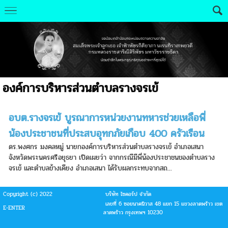
องค์การบริหารส่วนตำบลรางจรเข้
อบต.รางจรเข้ บูรณาการหน่วยงานทหารช่วยเหลือพี่
น้องประชาชนที่ประสบอุทกภัยเกือบ 400 ครัวเรือน
ดร.พงศกร มงคลหมู่ นายกองค์การบริหารส่วนตำบลรางจรเข้ อำเภอเสนา
จังหวัดพระนครศรีอยุธยา เปิดเผยว่า จากกรณีมีพี่น้องประชาชนของตำบลราง
จรเข้ และตำบลข้างเคียง อำเภอเสนา ได้รับผลกระทบจากสถ...
Copyright (c) 2022
บริษัท ไซคอร์ป จำกัด
เลขที่ 6 ซอยนาคนิวาส 48 แยก 15 แขวงลาดพร้าว เขต
E-ENTER
ลาดพร้าว กรุงเทพฯ 10230