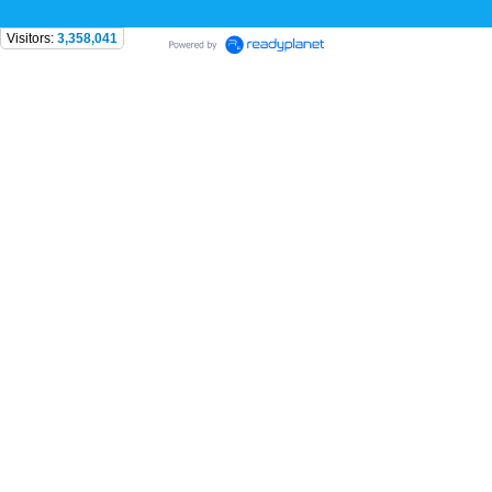
Visitors:
3,358,041