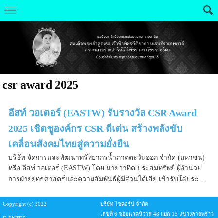
csr award 2025
อีสท์ วอเตอร์ (EASTW) รับรางวัล CSR Award
2025 เชิดชูองค์กร CSR ดีเด่น สร้างพลังขับ
เคลื่อนสังคมไทยสู่ความยั่งยืน
บริษัท จัดการและพัฒนาทรัพยากรน้ำภาคตะวันออก จำกัด (มหาชน)
หรือ อีสท์ วอเตอร์ (EASTW) โดย นายวาทิต ประสมทรัพย์ ผู้อำนวย
การฝ่ายยุทธศาสตร์และความสัมพันธ์ผู้มีส่วนได้เสีย เข้ารับโล่ประ...
Copyright (c) 2022
บริษัท ไซคอร์ป จำกัด
เลขที่ 6 ซอยนาคนิวาส 48 แยก 15 แขวงลาดพร้าว