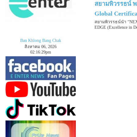
สยามพิวรรธน์ พ
Global Certifi
สยามพิวรรธน์นำ “NEXT
EDGE (Excellence in Des
Ban Khlong Bang Chak
สิงหาคม 06, 2026
02
:
1
6
:
29
pm