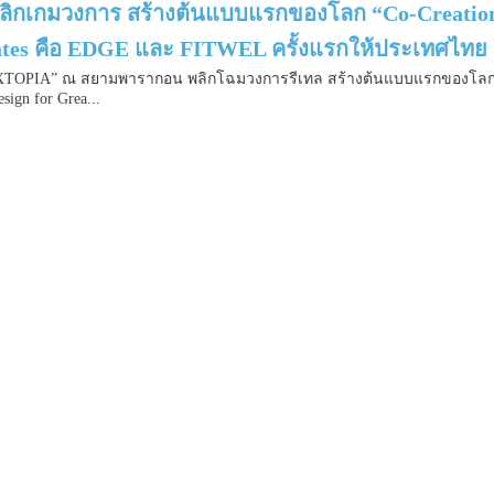
ลิกเกมวงการ สร้างต้นแบบแรกของโลก “Co-Creation Ret
cates คือ EDGE และ FITWEL ครั้งแรกให้ประเทศไทย
OPIA” ณ สยามพารากอน พลิกโฉมวงการรีเทล สร้างต้นแบบแรกของโลก “Co-Cr
ign for Grea...