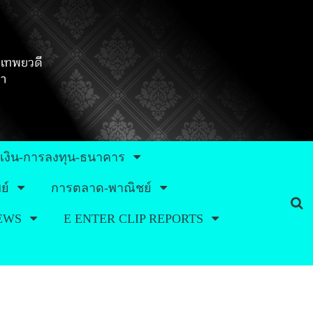
เงิน-การลงทุน-ธนาคาร
ย์
การตลาด-พาณิชย์
NEWS
E ENTER CLIP REPORTS