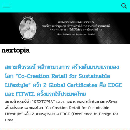
nextopia
สยามพิวรรธน์ พลิกเกมวงการ สร้างต้นแบบแรกของ
โลก “Co-Creation Retail for Sustainable
Lifestyle” คว้า 2 Global Certificates คือ EDGE
และ FITWEL ครั้งแรกให้ประเทศไทย
สยามพิวรรธน์นำ “NEXTOPIA” ณ สยามพารากอน พลิกโฉมวงการรีเทล
สร้างต้นแบบแรกของโลก “Co-Creation Retail for Sustainable
Lifestyle” คว้า 2 มาตรฐานสากล EDGE (Excellence in Design for
Grea...