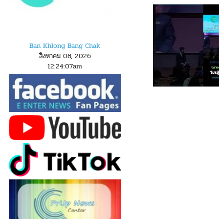
Ban Khlong Bang Chak
สิงหาคม 08, 2026
12
:
2
4
:
08
am