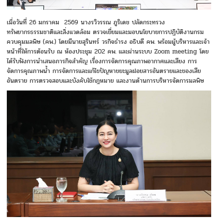
เมื่อวันที่ 26 มกราคม 2569 นางรวิวรรณ ภูริเดช ปลัดกระทรวง
ทรัพยากรธรรมชาติและสิ่งแวดล้อม ตรวจเยี่ยมและมอบนโยบายการปฏิบัติงานกรม
ควบคุมมลพิษ (คพ.) โดยมีนายสุรินทร์ วรกิจธำรง อธิบดี คพ. พร้อมผู้บริหารและเจ้า
หน้าที่ให้การต้อนรับ ณ ห้องประชุม 202 คพ. และผ่านระบบ Zoom meeting โดย
ได้รับฟังการนำเสนอภารกิจสำคัญ เรื่องการจัดการคุณภาพอากาศและเสียง การ
จัดการคุณภาพน้ำ การจัดการและแก้ไขปัญหาขยะมูลฝอยสารอันตรายและของเสีย
อันตราย การตรวจสอบและบังคับใช้กฎหมาย และงานด้านการบริหารจัดการมลพิษ