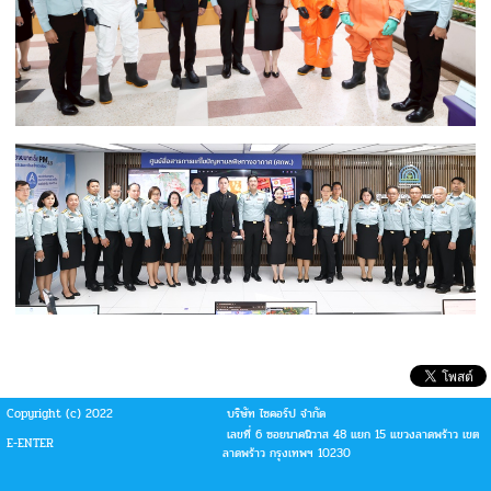
Copyright (c) 2022
บริษัท ไซคอร์ป จำกัด
เลขที่ 6 ซอยนาคนิวาส 48 แยก 15 แขวงลาดพร้าว เขต
E-ENTER
ลาดพร้าว กรุงเทพฯ 10230