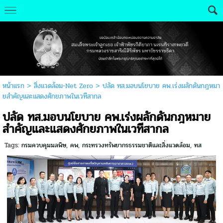
หน้าแรก
>
สิ่งแวดล้อม-Net Zero
>
ปลัด ทส.มอบนโยบาย คพ.เร่งผลักดันกฎหมา
ยสำคัญและแสดงศักยภาพในเวทีสากล
ปลัด ทส.มอบนโยบาย คพ.เร่งผลักดันกฎหมาย
สำคัญและแสดงศักยภาพในเวทีสากล
Tags:
กรมควบคุมมลพิษ
,
คพ
,
กระทรวงทรัพยากรธรรมชาติและสิ่งแวดล้อม
,
ทส